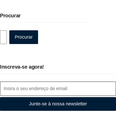
Procurar
Pesquisar
Procurar
Inscreva-se agora!
Junte-se à nossa newsletter