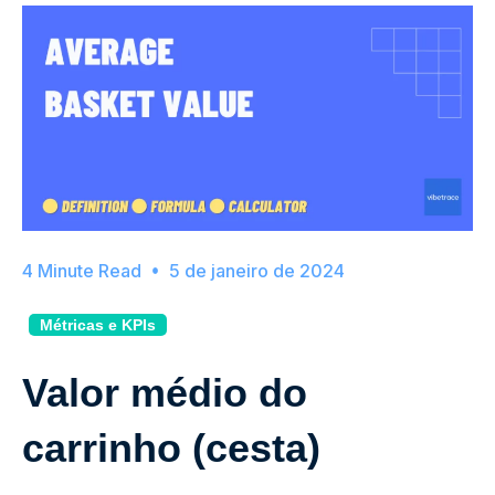
5 de janeiro de 2024
Métricas e KPIs
Valor médio do
carrinho (cesta)