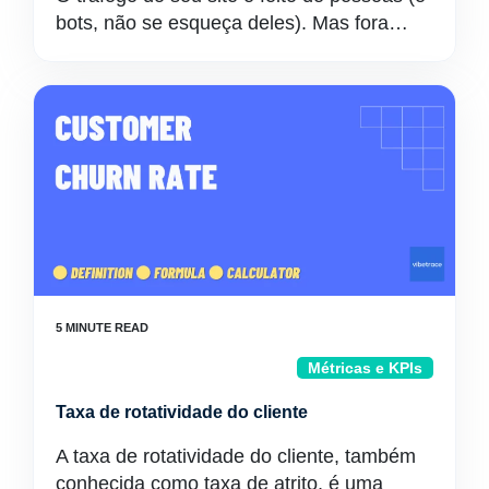
bots, não se esqueça deles). Mas fora…
Métricas e KPIs
Taxa de rotatividade do cliente
A taxa de rotatividade do cliente, também
conhecida como taxa de atrito, é uma