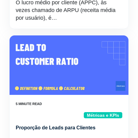
O lucro médio por cliente (APPC), às
vezes chamado de ARPU (receita média
por usuário), é…
Métricas e KPIs
Proporção de Leads para Clientes