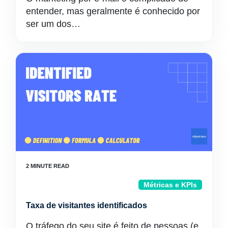
entender, mas geralmente é conhecido por
ser um dos…
Métricas e KPIs
Taxa de visitantes identificados
O tráfego do seu site é feito de pessoas (e