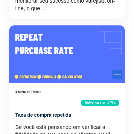
monitorar seu sucesso como varejista on-
line, o que…
Métricas e KPIs
Taxa de compra repetida
Se você está pensando em verificar a