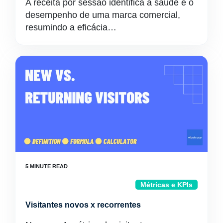
A receita por sessão identifica a saúde e o
desempenho de uma marca comercial,
resumindo a eficácia…
Métricas e KPIs
Visitantes novos x recorrentes