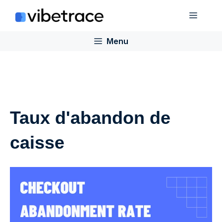
Aller
Menu
au
contenu
Menu
Taux d'abandon de
caisse