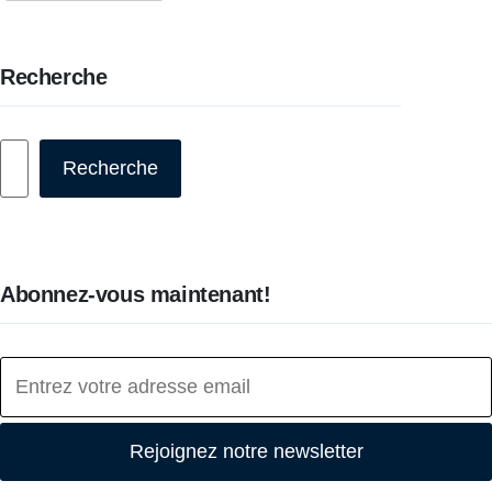
Recherche
Rechercher
Recherche
Abonnez-vous maintenant!
Rejoignez notre newsletter