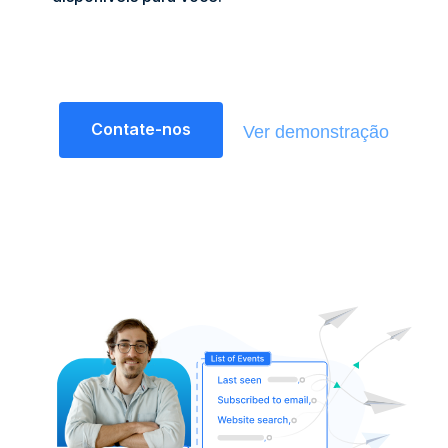
Contate-nos
Ver demonstração