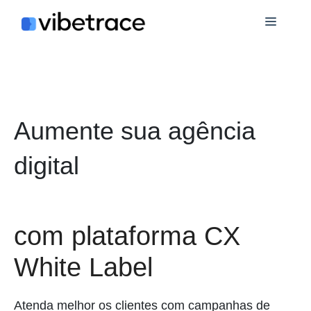
Ir
Cardá
para
o
conteúdo
Aumente sua agência
digital
com plataforma CX
White Label
Atenda melhor os clientes com campanhas de