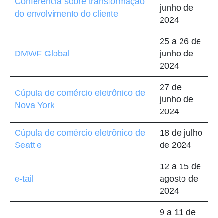
Conferência sobre transformação
junho de
do envolvimento do cliente
2024
25 a 26 de
DMWF Global
junho de
2024
27 de
Cúpula de comércio eletrônico de
junho de
Nova York
2024
Cúpula de comércio eletrônico de
18 de julho
Seattle
de 2024
12 a 15 de
e-tail
agosto de
2024
9 a 11 de