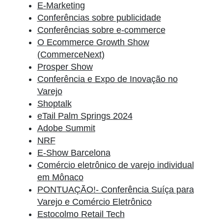
E-Marketing
Conferências sobre publicidade
Conferências sobre e-commerce
O Ecommerce Growth Show
(CommerceNext)
Prosper Show
Conferência e Expo de Inovação no
Varejo
Shoptalk
eTail Palm Springs 2024
Adobe Summit
NRF
E-Show Barcelona
Comércio eletrônico de varejo individual
em Mônaco
PONTUAÇÃO!- Conferência Suíça para
Varejo e Comércio Eletrônico
Estocolmo Retail Tech