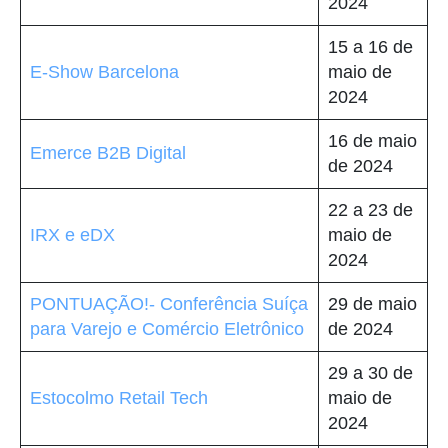
2024
15 a 16 de
E-Show Barcelona
maio de
2024
16 de maio
Emerce B2B Digital
de 2024
22 a 23 de
IRX e eDX
maio de
2024
PONTUAÇÃO!- Conferência Suíça
29 de maio
para Varejo e Comércio Eletrônico
de 2024
29 a 30 de
Estocolmo Retail Tech
maio de
2024