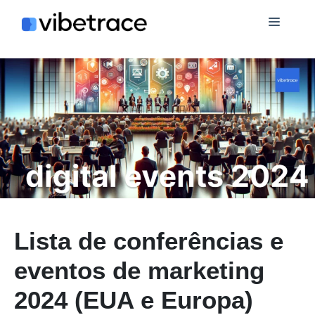
Ir
Cardá
para
o
conteúdo
Lista de conferências e
eventos de marketing
2024 (EUA e Europa)