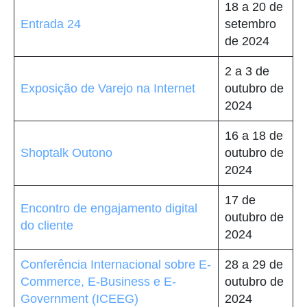
18 a 20 de
Entrada 24
setembro
de 2024
2 a 3 de
Exposição de Varejo na Internet
outubro de
2024
16 a 18 de
Shoptalk Outono
outubro de
2024
17 de
Encontro de engajamento digital
outubro de
do cliente
2024
Conferência Internacional sobre E-
28 a 29 de
Commerce, E-Business e E-
outubro de
Government (ICEEG)
2024