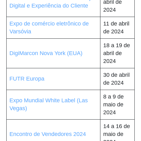
abril de
Digital e Experiência do Cliente
2024
Expo de comércio eletrônico de
11 de abril
Varsóvia
de 2024
18 a 19 de
DigiMarcon Nova York (EUA)
abril de
2024
30 de abril
FUTR Europa
de 2024
8 a 9 de
Expo Mundial White Label (Las
maio de
Vegas)
2024
14 a 16 de
Encontro de Vendedores 2024
maio de