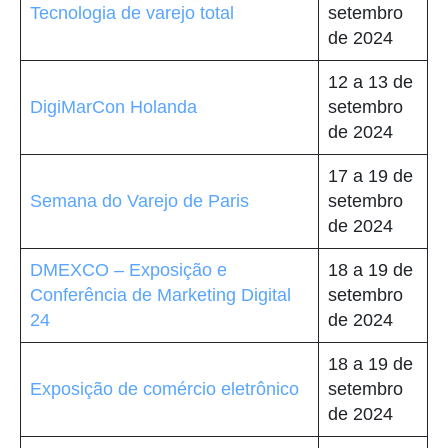
Tecnologia de varejo total
setembro
de 2024
12 a 13 de
DigiMarCon Holanda
setembro
de 2024
17 a 19 de
Semana do Varejo de Paris
setembro
de 2024
DMEXCO – Exposição e
18 a 19 de
Conferência de Marketing Digital
setembro
24
de 2024
18 a 19 de
Exposição de comércio eletrônico
setembro
de 2024