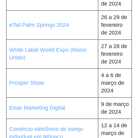
de 2024
26 a 29 de
eTail Palm Springs 2024
fevereiro
de 2024
27 a 28 de
White Label World Expo (Reino
fevereiro
Unido)
de 2024
4 a 6 de
Prosper Show
março de
2024
9 de março
Enae Marketing Digital
de 2024
12 a 14 de
Comércio eletrônico de varejo
março de
individual em Mônaco