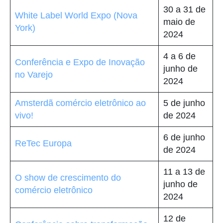
30 a 31 de
White Label World Expo (Nova
maio de
York)
2024
4 a 6 de
Conferência e Expo de Inovação
junho de
no Varejo
2024
Amsterdã comércio eletrônico ao
5 de junho
vivo!
de 2024
6 de junho
ReTec Europa
de 2024
11 a 13 de
O show de crescimento do
junho de
comércio eletrônico
2024
12 de