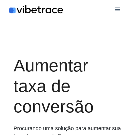
Ir
Cardá
para
o
conteúdo
Aumentar
taxa de
conversão
Procurando uma solução para aumentar sua