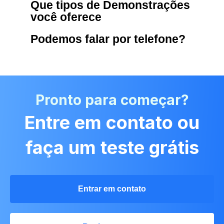
Que tipos de Demonstrações
você oferece
Podemos falar por telefone?
Pronto para começar?
Entre em contato ou
faça um teste grátis
Entrar em contato