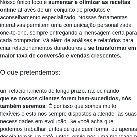
Nosso único foco é
aumentar e otimizar as receitas
online
através de um conjunto de produtos e
aconselhamento especializado. Nossas ferramentas
interativas permitem uma comunicação personalizada
one-to-one, sempre entregando a mensagem certa para
cada comprador. Vá além de análises e relatórios para
criar relacionamentos duradouros e
se transformar em
maior taxa de conversão e vendas crescentes.
O que pretendemos:
um relacionamento de longo prazo, raciocinando
que
se nossos clientes forem bem-sucedidos, nós
também seremos
. É por isso que somos muito
flexíveis e estamos sempre dispostos a atender às suas
necessidades em evolução. Se você acha que
podemos trabalhar juntos de qualquer forma, ou apenas
deseja tomar um café juntos, envie-nos uma mensagem