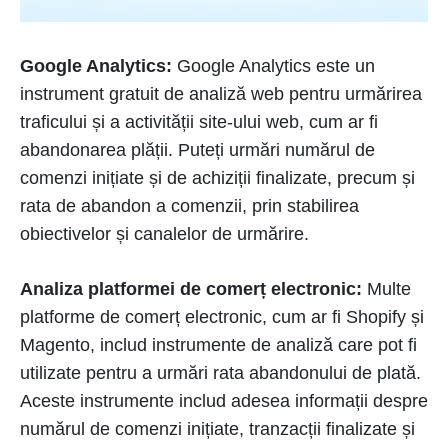
Google Analytics:
Google Analytics este un
instrument gratuit de analiză web pentru urmărirea
traficului și a activității site-ului web, cum ar fi
abandonarea plății. Puteți urmări numărul de
comenzi inițiate și de achiziții finalizate, precum și
rata de abandon a comenzii, prin stabilirea
obiectivelor și canalelor de urmărire.
Analiza platformei de comerț electronic:
Multe
platforme de comerț electronic, cum ar fi Shopify și
Magento, includ instrumente de analiză care pot fi
utilizate pentru a urmări rata abandonului de plată.
Aceste instrumente includ adesea informații despre
numărul de comenzi inițiate, tranzacții finalizate și