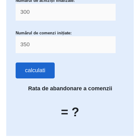
Numărul de achiziții finalizate:
Numărul de comenzi inițiate:
calculati
Rata de abandonare a comenzii
= ?