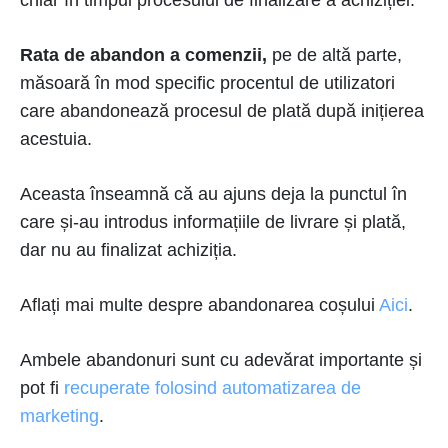
Rata de abandon a comenzii,
pe de altă parte,
măsoară în mod specific procentul de utilizatori
care abandonează procesul de plată după inițierea
acestuia.
Aceasta înseamnă că au ajuns deja la punctul în
care și-au introdus informațiile de livrare și plată,
dar nu au finalizat achiziția.
Aflați mai multe despre abandonarea coșului
Aici
.
Ambele abandonuri sunt cu adevărat importante și
pot fi
recuperate folosind automatizarea de
marketing
.