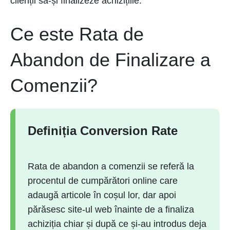
clienții să-și finalizeze achizițiile.
Ce este Rata de
Abandon de Finalizare a
Comenzii?
Definiția Conversion Rate
Rata de abandon a comenzii se referă la
procentul de cumpărători online care
adaugă articole în coșul lor, dar apoi
părăsesc site-ul web înainte de a finaliza
achiziția chiar și după ce și-au introdus deja