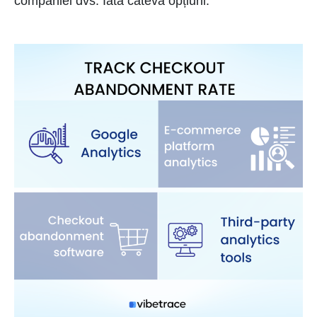
companiei dvs. Iată câteva opțiuni: