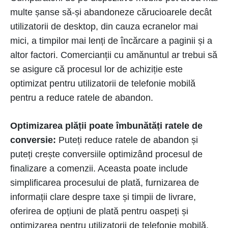
multe șanse să-și abandoneze cărucioarele decât
utilizatorii de desktop, din cauza ecranelor mai
mici, a timpilor mai lenți de încărcare a paginii și a
altor factori. Comercianții cu amănuntul ar trebui să
se asigure că procesul lor de achiziție este
optimizat pentru utilizatorii de telefonie mobilă
pentru a reduce ratele de abandon.
Optimizarea plății poate îmbunătăți ratele de
conversie:
Puteți reduce ratele de abandon și
puteți crește conversiile optimizând procesul de
finalizare a comenzii. Aceasta poate include
simplificarea procesului de plată, furnizarea de
informații clare despre taxe și timpii de livrare,
oferirea de opțiuni de plată pentru oaspeți și
optimizarea pentru utilizatorii de telefonie mobilă.