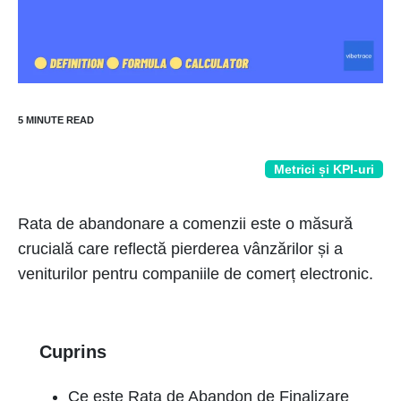
Metrici și KPI-uri
Rata de abandonare a comenzii este o măsură
crucială care reflectă pierderea vânzărilor și a
veniturilor pentru companiile de comerț electronic.
Cuprins
Ce este Rata de Abandon de Finalizare