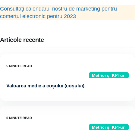
Consultați calendarul nostru de marketing pentru
comerțul electronic pentru 2023
Articole recente
Metrici și KPI-uri
Valoarea medie a coșului (coșului).
Metrici și KPI-uri