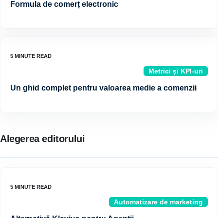
Formula de comerț electronic
Metrici și KPI-uri
Un ghid complet pentru valoarea medie a comenzii
Alegerea editorului
Automatizare de marketing