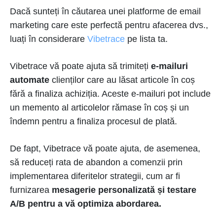
Dacă sunteți în căutarea unei platforme de email
marketing care este perfectă pentru afacerea dvs.,
luați în considerare
Vibetrace
pe lista ta.
Vibetrace vă poate ajuta să trimiteți
e-mailuri
automate
clienților care au lăsat articole în coș
fără a finaliza achiziția. Aceste e-mailuri pot include
un memento al articolelor rămase în coș și un
îndemn pentru a finaliza procesul de plată.
De fapt, Vibetrace vă poate ajuta, de asemenea,
să reduceți rata de abandon a comenzii prin
implementarea diferitelor strategii, cum ar fi
furnizarea
mesagerie personalizată și testare
A/B pentru a vă optimiza abordarea.