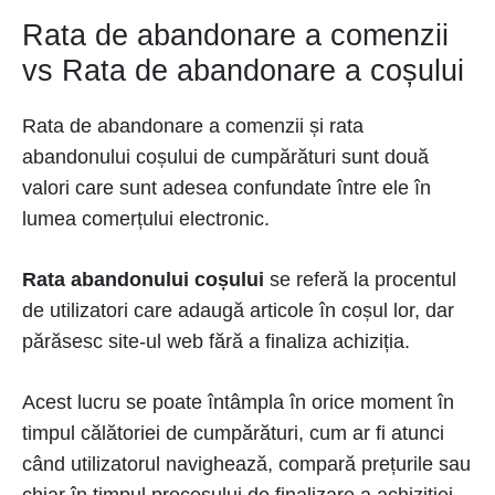
Rata de abandonare a comenzii
vs Rata de abandonare a coșului
Rata de abandonare a comenzii și rata
abandonului coșului de cumpărături sunt două
valori care sunt adesea confundate între ele în
lumea comerțului electronic.
Rata abandonului coșului
se referă la procentul
de utilizatori care adaugă articole în coșul lor, dar
părăsesc site-ul web fără a finaliza achiziția.
Acest lucru se poate întâmpla în orice moment în
timpul călătoriei de cumpărături, cum ar fi atunci
când utilizatorul navighează, compară prețurile sau
chiar în timpul procesului de finalizare a achiziției.