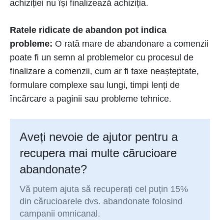
achiziției nu își finalizează achiziția.
Ratele ridicate de abandon pot indica
probleme:
O rată mare de abandonare a comenzii
poate fi un semn al problemelor cu procesul de
finalizare a comenzii, cum ar fi taxe neașteptate,
formulare complexe sau lungi, timpi lenți de
încărcare a paginii sau probleme tehnice.
Aveți nevoie de ajutor pentru a
recupera mai multe cărucioare
abandonate?
Vă putem ajuta să recuperați cel puțin 15%
din cărucioarele dvs. abandonate folosind
campanii omnicanal.