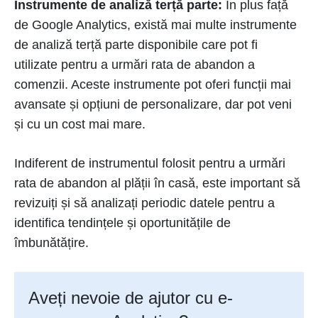
Instrumente de analiză terță parte:
În plus față
de Google Analytics, există mai multe instrumente
de analiză terță parte disponibile care pot fi
utilizate pentru a urmări rata de abandon a
comenzii. Aceste instrumente pot oferi funcții mai
avansate și opțiuni de personalizare, dar pot veni
și cu un cost mai mare.
Indiferent de instrumentul folosit pentru a urmări
rata de abandon al plății în casă, este important să
revizuiți și să analizați periodic datele pentru a
identifica tendințele și oportunitățile de
îmbunătățire.
Aveți nevoie de ajutor cu e-