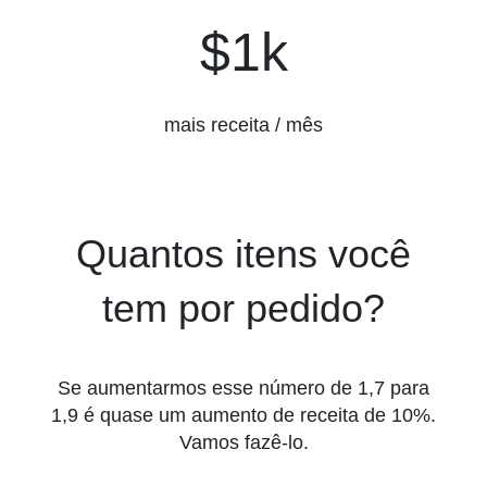
$12k
$1k
mais receita / mês
Quantos itens você
tem por pedido?
Se aumentarmos esse número de 1,7 para
1,9 é quase um aumento de receita de 10%.
Vamos fazê-lo.