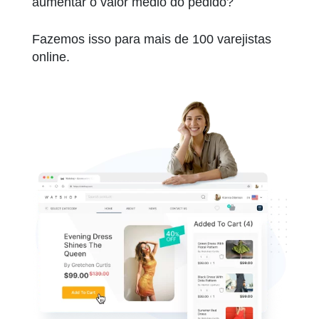
aumentar o valor médio do pedido?
Fazemos isso para mais de 100 varejistas
online.