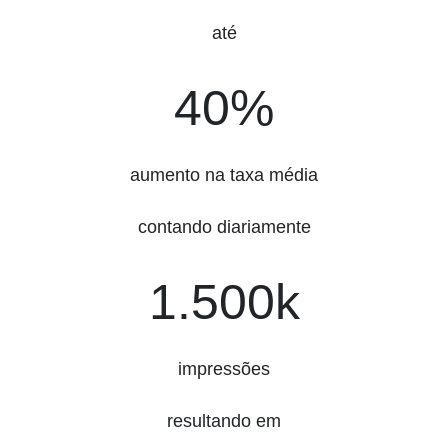
até
40%
40%
aumento na taxa média
contando diariamente
1500k
1.500k
impressões
resultando em