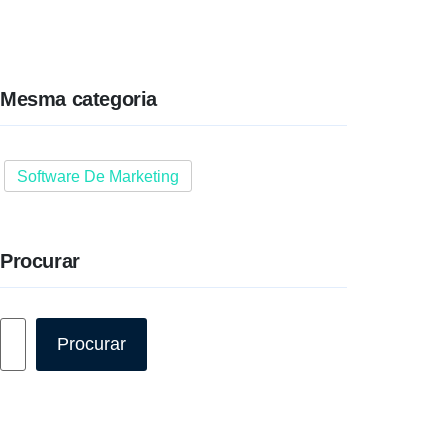
Mesma categoria
Software De Marketing
Procurar
Pesquisar
Procurar