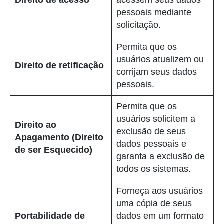
Direito de acesso
acessem seus dados
pessoais mediante
solicitação.
Permita que os
usuários atualizem ou
Direito de retificação
corrijam seus dados
pessoais.
Permita que os
usuários solicitem a
Direito ao
exclusão de seus
Apagamento (Direito
dados pessoais e
de ser Esquecido)
garanta a exclusão de
todos os sistemas.
Forneça aos usuários
uma cópia de seus
Portabilidade de
dados em um formato