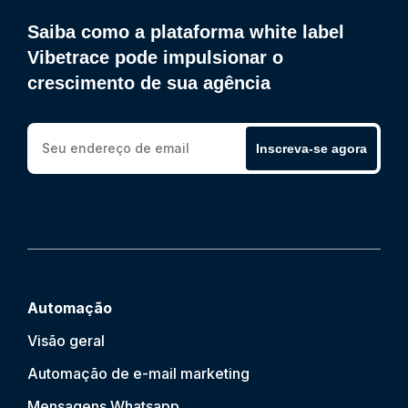
Saiba como a plataforma white label
Vibetrace pode impulsionar o
crescimento de sua agência
Inscreva-se agora
Automação
Visão geral
Automação de e-mail marketing
Mensagens Whatsapp