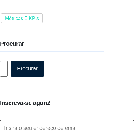
Métricas E KPIs
Procurar
Pesquisar
Procurar
Inscreva-se agora!