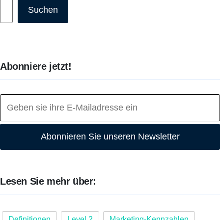
Suchen
Suchen
Abonniere jetzt!
Abonnieren Sie unseren Newsletter
Lesen Sie mehr über:
Definitionen
Level 2
Marketing-Kennzahlen