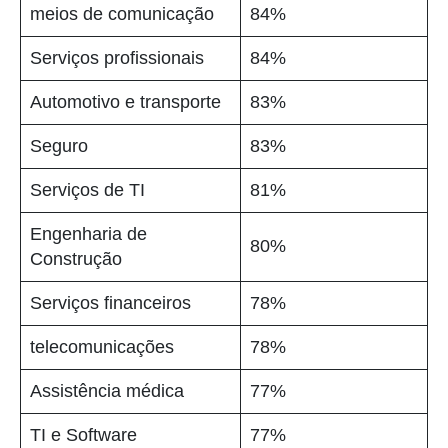
meios de comunicação
84%
Serviços profissionais
84%
Automotivo e transporte
83%
Seguro
83%
Serviços de TI
81%
Engenharia de
80%
Construção
Serviços financeiros
78%
telecomunicações
78%
Assistência médica
77%
TI e Software
77%