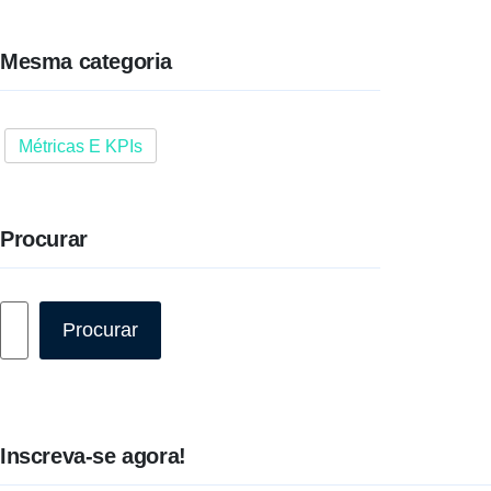
Mesma categoria
Métricas E KPIs
Procurar
Pesquisar
Procurar
Inscreva-se agora!