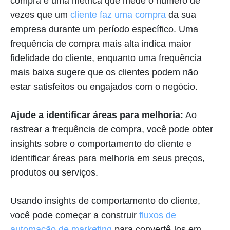
compra é uma métrica que mede o número de
vezes que um
cliente faz uma compra
da sua
empresa durante um período específico. Uma
frequência de compra mais alta indica maior
fidelidade do cliente, enquanto uma frequência
mais baixa sugere que os clientes podem não
estar satisfeitos ou engajados com o negócio.
Ajude a identificar áreas para melhoria:
Ao
rastrear a frequência de compra, você pode obter
insights sobre o comportamento do cliente e
identificar áreas para melhoria em seus preços,
produtos ou serviços.
Usando insights de comportamento do cliente,
você pode começar a construir
fluxos de
automação de marketing
para convertê-los em