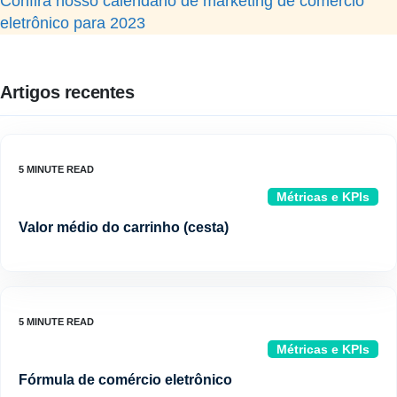
Confira nosso calendário de marketing de comércio
eletrônico para 2023
Artigos recentes
Métricas e KPIs
Valor médio do carrinho (cesta)
Métricas e KPIs
Fórmula de comércio eletrônico