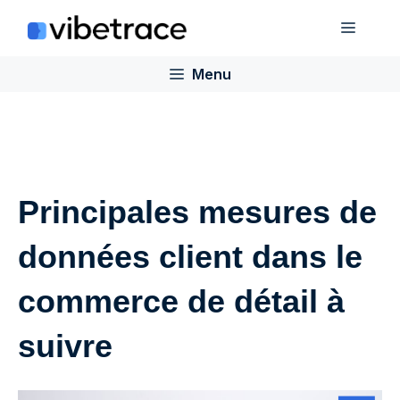
Aller
Menu
au
contenu
Menu
Principales mesures de
données client dans le
commerce de détail à
suivre