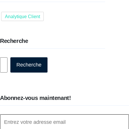
Analytique Client
Recherche
Rechercher
Recherche
Abonnez-vous maintenant!