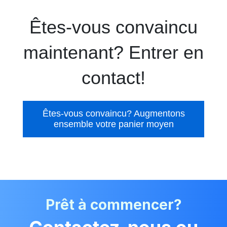
Êtes-vous convaincu
maintenant? Entrer en
contact!
Êtes-vous convaincu? Augmentons
ensemble votre panier moyen
Prêt à commencer?