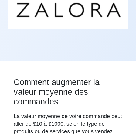
Comment augmenter la
valeur moyenne des
commandes
La valeur moyenne de votre commande peut
aller de $10 à $1000, selon le type de
produits ou de services que vous vendez.