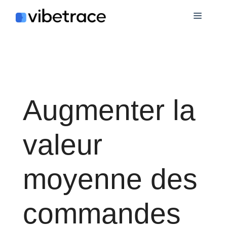
Aller
Menu
au
contenu
Augmenter la
valeur
moyenne des
commandes