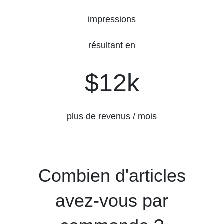
impressions
résultant en
$12k
$12k
plus de revenus / mois
Combien d'articles
avez-vous par