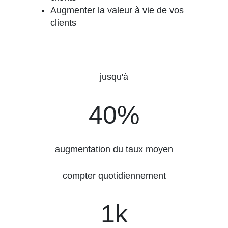
Augmenter la valeur à vie de vos
clients
jusqu'à
40%
40%
augmentation du taux moyen
compter quotidiennement
1500k
1k