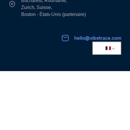
Bucharest, Roumanie,
Zurich, Suisse,
Boston - États-Unis (partenaire)
hello@vibetrace.com