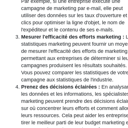
Par exemple, si une entreprise exécute une
campagne de marketing par e-mail, elle peut
utiliser des données sur les taux d'ouverture et
clics pour optimiser la ligne d'objet, le nom de
l'expéditeur et le contenu de ses e-mails.
Mesurer l'efficacité des efforts marketing :
L
statistiques marketing peuvent fournir un moy
de mesurer l'efficacité des efforts de marketing
permettant aux entreprises de déterminer si le
campagnes produisent les résultats souhaités.
Vous pouvez comparer les statistiques de votr
campagne aux statistiques de l'industrie.
Prenez des décisions éclairées :
En analysa
les données et les informations, les spécialiste
marketing peuvent prendre des décisions éclai
sur où concentrer leurs efforts et comment allo
leurs ressources. Cela peut aider les entrepris
tirer le meilleur parti de leur budget marketing 