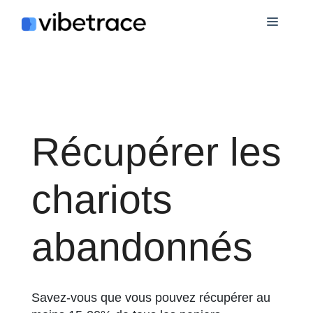
Aller
Menu
au
contenu
Récupérer les
chariots
abandonnés
Savez-vous que vous pouvez récupérer au