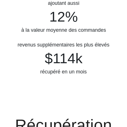
ajoutant aussi
12%
12%
à la valeur moyenne des commandes
revenus supplémentaires les plus élevés
$114k
$114k
récupéré en un mois
Récupération