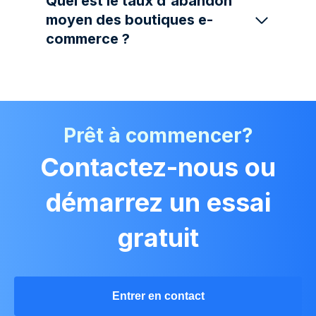
Quel est le taux d'abandon
moyen des boutiques e-
commerce ?
Prêt à commencer?
Contactez-nous ou
démarrez un essai
gratuit
Entrer en contact