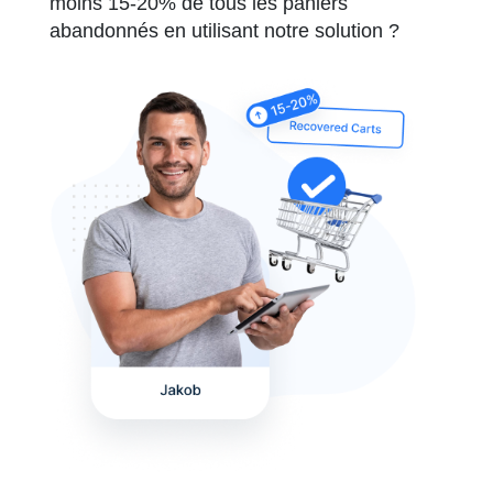
moins 15-20% de tous les paniers
abandonnés en utilisant notre solution ?