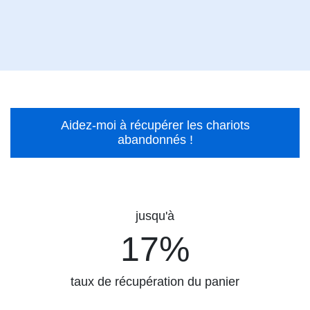
Aidez-moi à récupérer les chariots
abandonnés !
jusqu'à
17%
17%
taux de récupération du panier