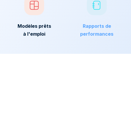
Modèles prêts
Rapports de
à l'emploi
performances