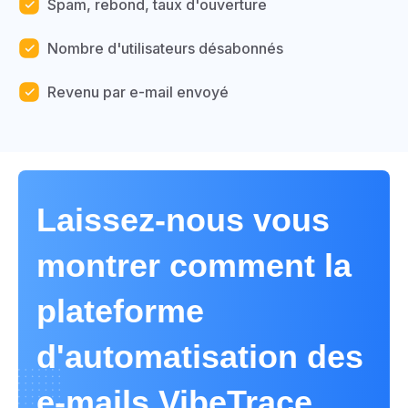
Spam, rebond, taux d'ouverture
Nombre d'utilisateurs désabonnés
Revenu par e-mail envoyé
Laissez-nous vous
montrer comment la
plateforme
d'automatisation des
e-mails VibeTrace