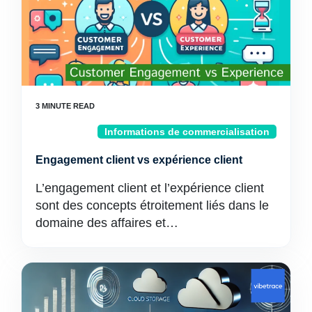
Informations de commercialisation
Engagement client vs expérience client
L’engagement client et l’expérience client
sont des concepts étroitement liés dans le
domaine des affaires et…