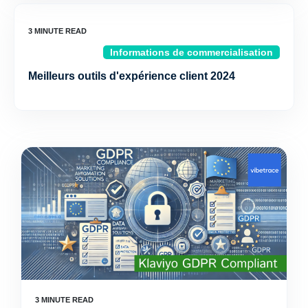
Informations de commercialisation
Meilleurs outils d'expérience client 2024