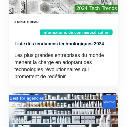
Informations de commercialisation
Liste des tendances technologiques 2024
Les plus grandes entreprises du monde
mènent la charge en adoptant des
technologies révolutionnaires qui
promettent de redéfinir…