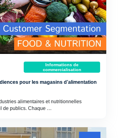
Informations de
commercialisation
udiences pour les magasins d’alimentation
stries alimentaires et nutritionnelles
ail de publics. Chaque …