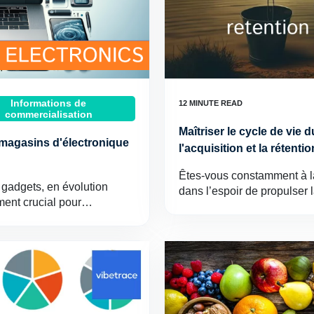
Informations de
commercialisation
Maîtriser le cycle de vie d
 magasins d'électronique
l'acquisition et la rétent
Êtes-vous constamment à la
 gadgets, en évolution
dans l’espoir de propulser 
ument crucial pour…