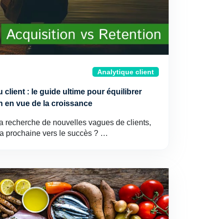
Analytique client
u client : le guide ultime pour équilibrer
ion en vue de la croissance
 recherche de nouvelles vagues de clients,
la prochaine vers le succès ? …