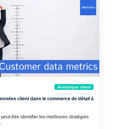
Analytique client
onnées client dans le commerce de détail à
 peut-être identifier les meilleures stratégies
…