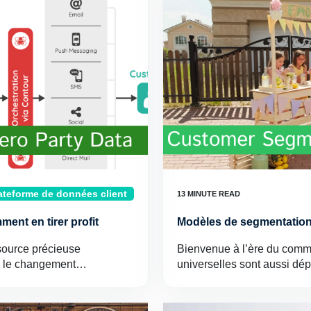
ateforme de données client
ent en tirer profit
Modèles de segmentation 
 source précieuse
Bienvenue à l’ère du comme
vec le changement…
universelles sont aussi dé