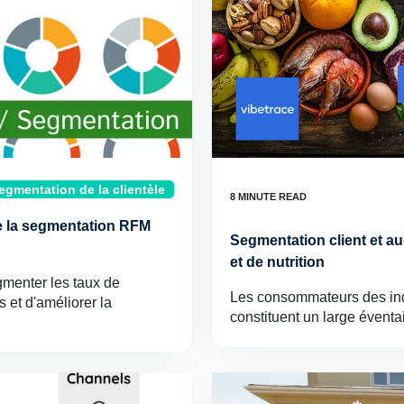
egmentation de la clientèle
 de la segmentation RFM
Segmentation client et a
et de nutrition
menter les taux de
Les consommateurs des indu
s et d'améliorer la
constituent un large évent