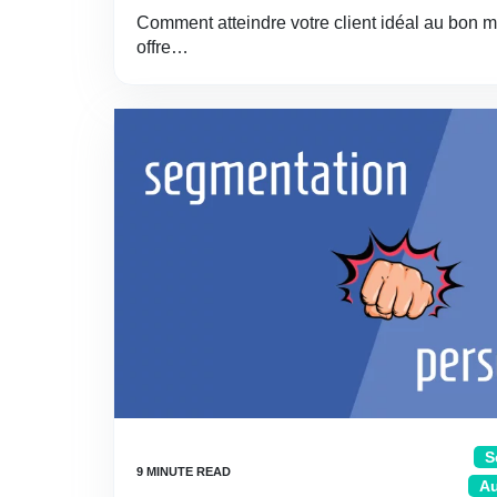
Comment atteindre votre client idéal au bon 
offre…
S
Au