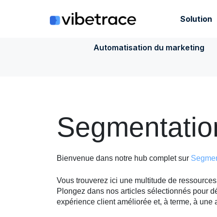
Aller
au
Solution
contenu
Automatisation du marketing
Segmentation
Bienvenue dans notre hub complet sur
Segment
Vous trouverez ici une multitude de ressource
Plongez dans nos articles sélectionnés pour d
expérience client améliorée et, à terme, à une 