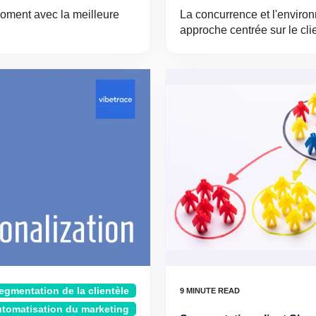
moment avec la meilleure
La concurrence et l'enviro
approche centrée sur le cl
egmentation de la clientèle
tomatisation du marketing