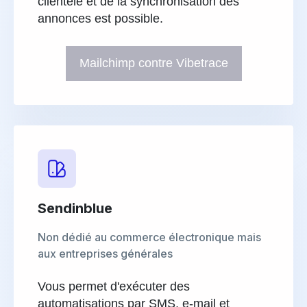
clientèle et de la synchronisation des
annonces est possible.
Mailchimp contre Vibetrace
Sendinblue
Non dédié au commerce électronique mais
aux entreprises générales
Vous permet d'exécuter des
automatisations par SMS, e-mail et