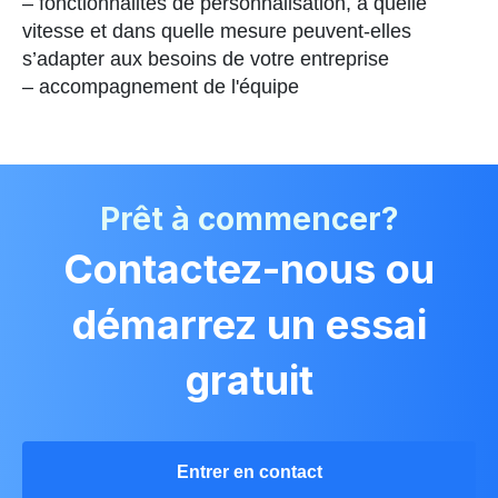
– fonctionnalités de personnalisation, à quelle
vitesse et dans quelle mesure peuvent-elles
s’adapter aux besoins de votre entreprise
– accompagnement de l'équipe
Prêt à commencer?
Contactez-nous ou
démarrez un essai
gratuit
Entrer en contact