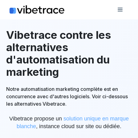
Aller
Menu
au
contenu
Vibetrace contre les
alternatives
d'automatisation du
marketing
Notre automatisation marketing complète est en
concurrence avec d'autres logiciels. Voir ci-dessous
les alternatives Vibetrace.
Vibetrace propose un
solution unique en marque
blanche
, instance cloud sur site ou dédiée.