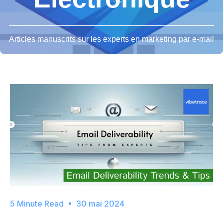
Articles manuscrits sur les experts en marketing par e-mail
30 mai 2024