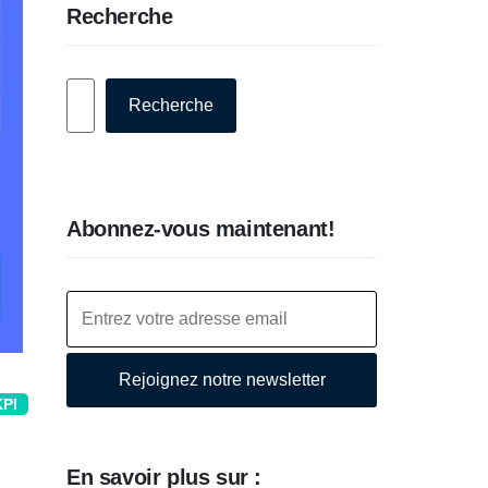
Recherche
Rechercher
Recherche
Abonnez-vous maintenant!
Rejoignez notre newsletter
KPI
En savoir plus sur :