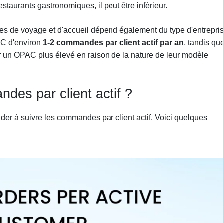
estaurants gastronomiques, il peut être inférieur.
es de voyage et d'accueil dépend également du type d'entrepris
AC d'environ
1-2 commandes par client actif par an
, tandis qu
 un OPAC plus élevé en raison de la nature de leur modèle
es par client actif ?
aider à suivre les commandes par client actif. Voici quelques