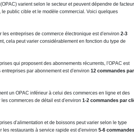
 (OPAC) varient selon le secteur et peuvent dépendre de facteu
, le public cible et le modèle commercial. Voici quelques
les entreprises de commerce électronique est d'environ
2-3
t, cela peut varier considérablement en fonction du type de
eprises qui proposent des abonnements récurrents, l'OPAC est
s entreprises par abonnement est d'environ
12 commandes par
ent un OPAC inférieur à celui des commerces en ligne et des
 les commerces de détail est d'environ
1-2 commandes par cli
rises d'alimentation et de boissons peut varier selon le type
 les restaurants à service rapide est d'environ
5-6 commande