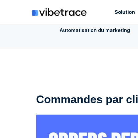
Aller
au
Solution
contenu
Automatisation du marketing
Commandes par clie