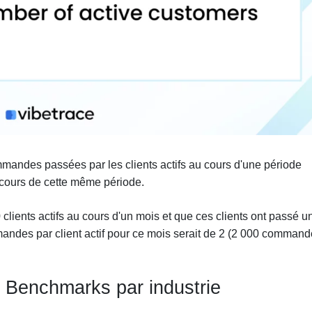
ommandes passées par les clients actifs au cours d'une période
u cours de cette même période.
 clients actifs au cours d'un mois et que ces clients ont passé u
ndes par client actif pour ce mois serait de 2 (2 000 comman
 Benchmarks par industrie