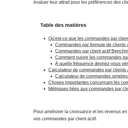
évaluer leur attrait pour les préférences des cli
Table des matières
Qu'est-ce que les commandes par client
Commandes par formule de clients a
Commandes par client actif Benchma
Comment suivre les commandes par c
À quelle fréquence devriez-vous véri
Calculateur de commandes par clients a
Calculateur de commandes simples p
Choses importantes concernant les com
Métriques liées aux commandes par clie
Pour améliorer la croissance et les revenus en a
vos commandes par client actif.