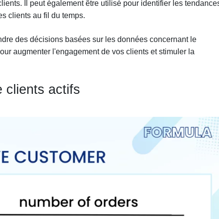
ients. Il peut également être utilisé pour identifier les tendance
 clients au fil du temps.
endre des décisions basées sur les données concernant le
s pour augmenter l'engagement de vos clients et stimuler la
lients actifs