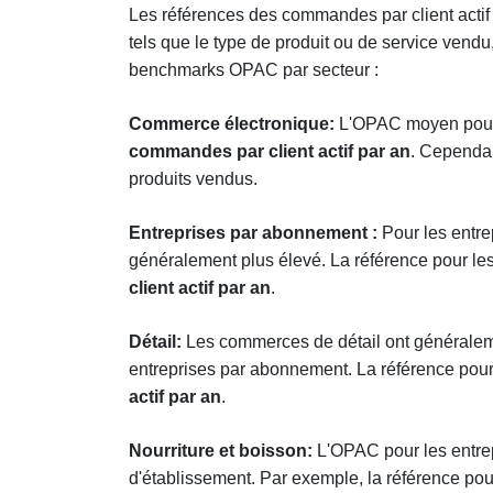
Les références des commandes par client actif
tels que le type de produit ou de service vendu
benchmarks OPAC par secteur :
Commerce électronique:
L'OPAC moyen pour 
commandes par client actif par an
. Cependan
produits vendus.
Entreprises par abonnement :
Pour les entr
généralement plus élevé. La référence pour le
client actif par an
.
Détail:
Les commerces de détail ont généralem
entreprises par abonnement. La référence pour
actif par an
.
Nourriture et boisson:
L'OPAC pour les entrep
d'établissement. Par exemple, la référence pour