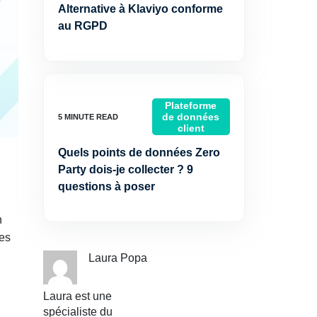
Alternative à Klaviyo conforme
au RGPD
Plateforme
de données
client
Quels points de données Zero
Party dois-je collecter ? 9
questions à poser
n
des
Laura Popa
Laura est une
spécialiste du