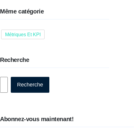
Même catégorie
Métriques Et KPI
Recherche
Rechercher
Recherche
Abonnez-vous maintenant!