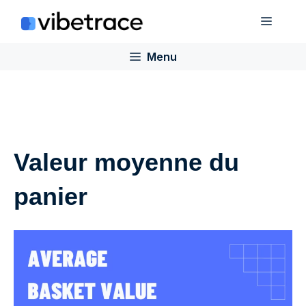
Aller
Menu
au
contenu
Menu
Valeur moyenne du
panier