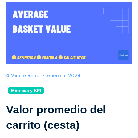
enero 5, 2024
Métricas y KPI
Valor promedio del
carrito (cesta)