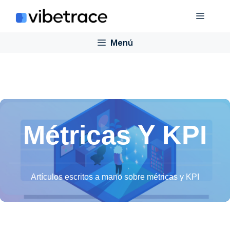
Saltar
Menú
al
contenido
Menú
Métricas Y KPI
Artículos escritos a mano sobre métricas y KPI