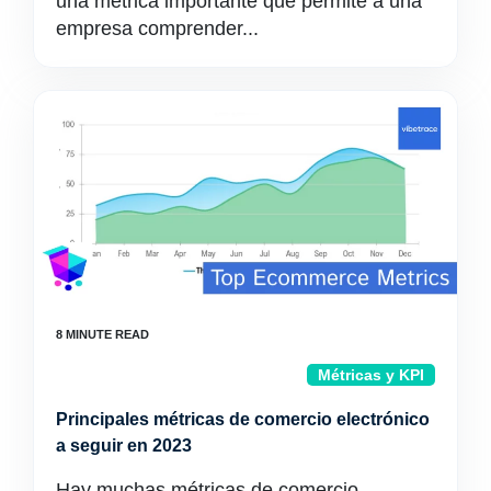
una métrica importante que permite a una
empresa comprender...
Métricas y KPI
Principales métricas de comercio electrónico
a seguir en 2023
Hay muchas métricas de comercio