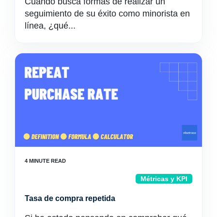
Cuando busca formas de realizar un
seguimiento de su éxito como minorista en
línea, ¿qué...
Métricas y KPI
Tasa de compra repetida