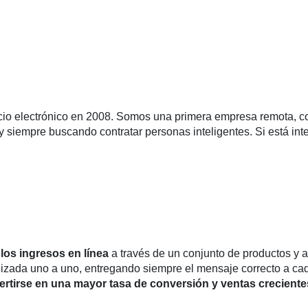
o electrónico en 2008. Somos una primera empresa remota, con
 siempre buscando contratar personas inteligentes. Si está in
los ingresos en línea
a través de un conjunto de productos y 
izada uno a uno, entregando siempre el mensaje correcto a cada
rtirse en una mayor tasa de conversión y ventas creciente