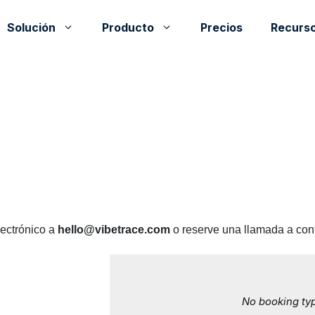
Solución
Producto
Precios
Recurs
ectrónico a
hello@vibetrace.com
o reserve una llamada a con