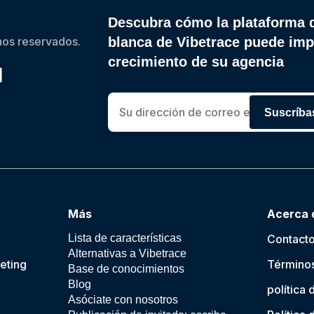
Descubra cómo la plataforma 
os reservados.
blanca de Vibetrace puede imp
crecimiento de su agencia
Suscríba
Más
Acerca 
Lista de características
Contact
Alternativas a Vibetrace
eting
Términos
Base de conocimientos
Blog
política 
Asóciate con nosotros