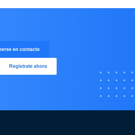
erse en contacto
Regístrate ahora