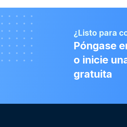
¿Listo para 
Póngase e
o inicie u
gratuita