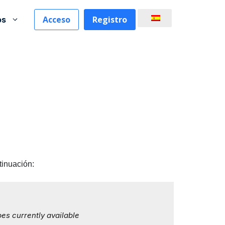
Acceso
Registro
os
tinuación: