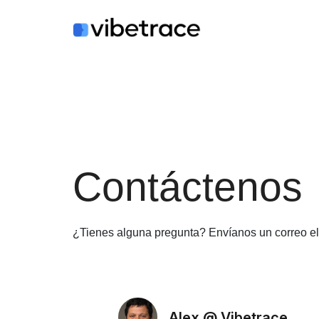
Saltar
al
contenido
Contáctenos
¿Tienes alguna pregunta? Envíanos un correo el