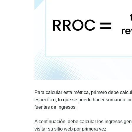
Para calcular esta métrica, primero debe calcu
específico, lo que se puede hacer sumando tod
fuentes de ingresos.
A continuación, debe calcular los ingresos gen
visitar su sitio web por primera vez.