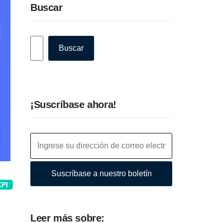
Buscar
Buscar
Buscar
¡Suscríbase ahora!
Suscríbase a nuestro boletín
KPI
Leer más sobre: