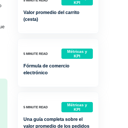
KPI
o
Valor promedio del carrito
(cesta)
que
Métricas y
KPI
Fórmula de comercio
electrónico
Métricas y
KPI
Una guía completa sobre el
valor promedio de los pedidos