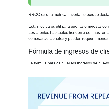
RROC es una métrica importante porque destaca 
Esta métrica es útil para que las empresas comp
Los clientes habituales tienden a ser más ren
compras adicionales y pueden requerir menos c
Fórmula de ingresos de clie
La fórmula para calcular los ingresos de nuevo