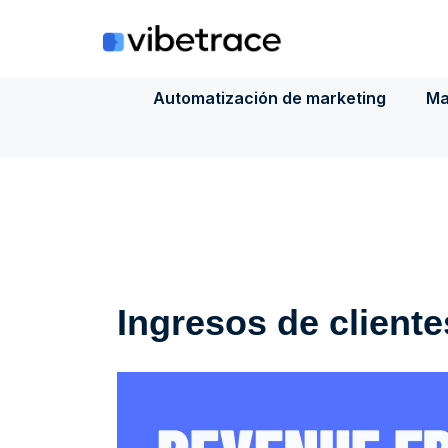
Saltar
al
contenido
Automatización de marketing
Ma
Ingresos de cliente