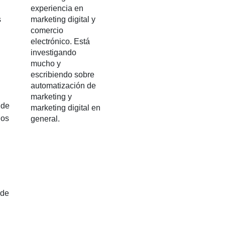
experiencia en
s
marketing digital y
comercio
electrónico. Está
investigando
mucho y
escribiendo sobre
automatización de
marketing y
 de
marketing digital en
dos
general.
 de