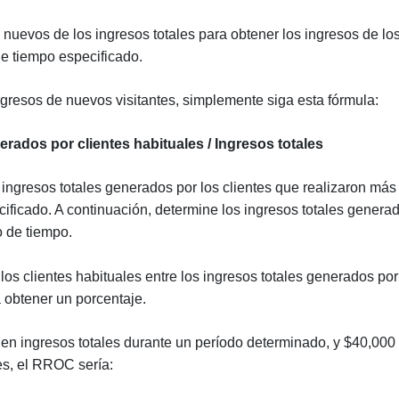
s nuevos de los ingresos totales para obtener los ingresos de lo
de tiempo especificado.
ngresos de nuevos visitantes, simplemente siga esta fórmula:
rados por clientes habituales / Ingresos totales
ingresos totales generados por los clientes que realizaron más
ificado. A continuación, determine los ingresos totales genera
o de tiempo.
los clientes habituales entre los ingresos totales generados por
a obtener un porcentaje.
en ingresos totales durante un período determinado, y $40,000
es, el RROC sería: