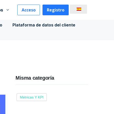
Acceso
Registro
os
co
Plataforma de datos del cliente
Misma categoría
Métricas Y KPI