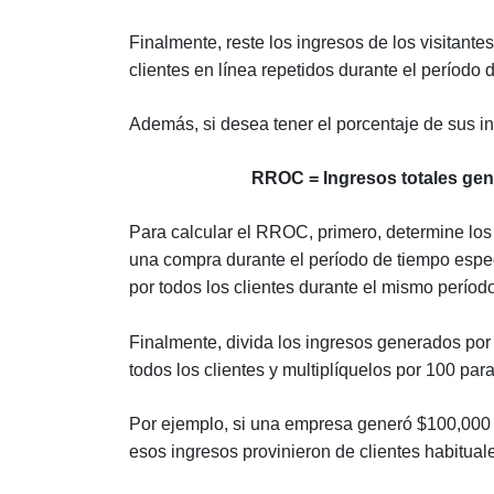
Finalmente, reste los ingresos de los visitante
clientes en línea repetidos durante el período 
Además, si desea tener el porcentaje de sus i
RROC = Ingresos totales gene
Para calcular el RROC, primero, determine los 
una compra durante el período de tiempo espec
por todos los clientes durante el mismo períod
Finalmente, divida los ingresos generados por 
todos los clientes y multiplíquelos por 100 par
Por ejemplo, si una empresa generó $100,000 
esos ingresos provinieron de clientes habitual