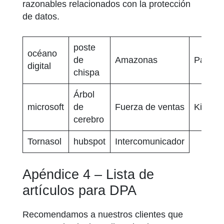
razonables relacionados con la protección
de datos.
poste
océano
de
Amazonas
PayPal
digital
chispa
Árbol
microsoft
de
Fuerza de ventas
Kissmet
cerebro
Tornasol
hubspot
Intercomunicador
Apéndice 4 – Lista de
artículos para DPA
Recomendamos a nuestros clientes que