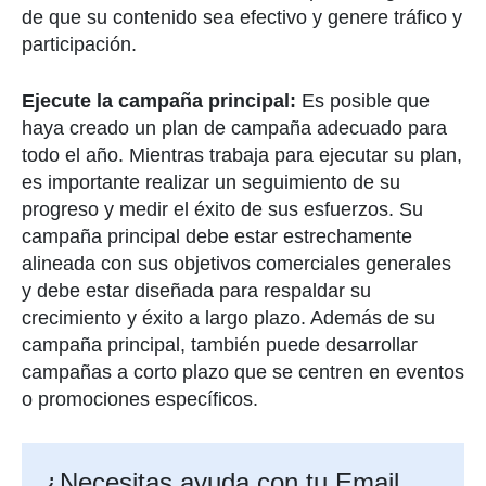
de que su contenido sea efectivo y genere tráfico y
participación.
Ejecute la campaña principal:
Es posible que
haya creado un plan de campaña adecuado para
todo el año. Mientras trabaja para ejecutar su plan,
es importante realizar un seguimiento de su
progreso y medir el éxito de sus esfuerzos. Su
campaña principal debe estar estrechamente
alineada con sus objetivos comerciales generales
y debe estar diseñada para respaldar su
crecimiento y éxito a largo plazo. Además de su
campaña principal, también puede desarrollar
campañas a corto plazo que se centren en eventos
o promociones específicos.
¿Necesitas ayuda con tu Email