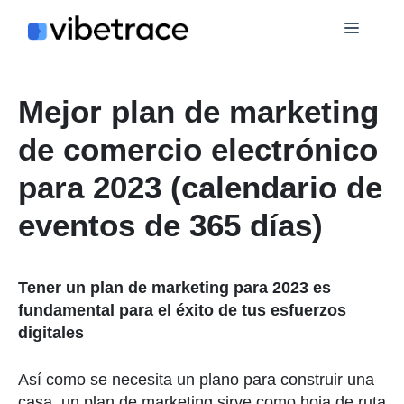
Saltar
Menú
al
contenido
Mejor plan de marketing
de comercio electrónico
para 2023 (calendario de
eventos de 365 días)
Tener un plan de marketing para 2023 es
fundamental para el éxito de tus esfuerzos
digitales
Así como se necesita un plano para construir una
casa, un plan de marketing sirve como hoja de ruta