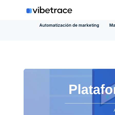
Saltar
al
contenido
Automatización de marketing
Ma
Platafo