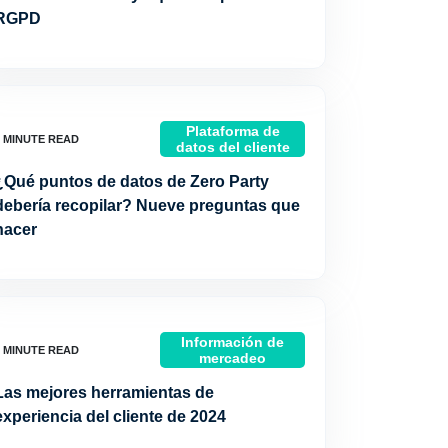
RGPD
Plataforma de
datos del cliente
¿Qué puntos de datos de Zero Party
debería recopilar? Nueve preguntas que
hacer
Información de
mercadeo
Las mejores herramientas de
experiencia del cliente de 2024