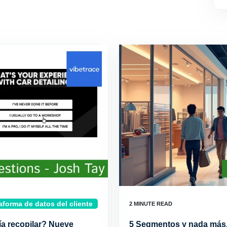
aforma de datos del cliente
ía recopilar? Nueve
5 Segmentos y nada más.