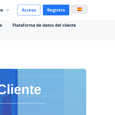
Acceso
Registro
os
co
Plataforma de datos del cliente
Cliente