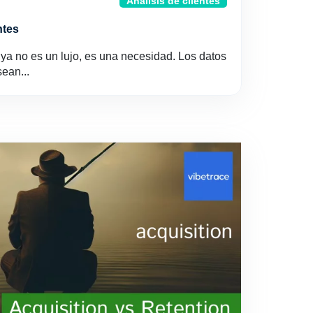
Análisis de clientes
ntes
ya no es un lujo, es una necesidad. Los datos
ean...