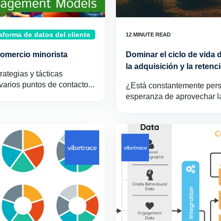
aforma de datos del cliente
 comercio minorista
Dominar el ciclo de vida de
la adquisición y la retenc
rategias y tácticas
 varios puntos de contacto...
¿Está constantemente pers
esperanza de aprovechar la