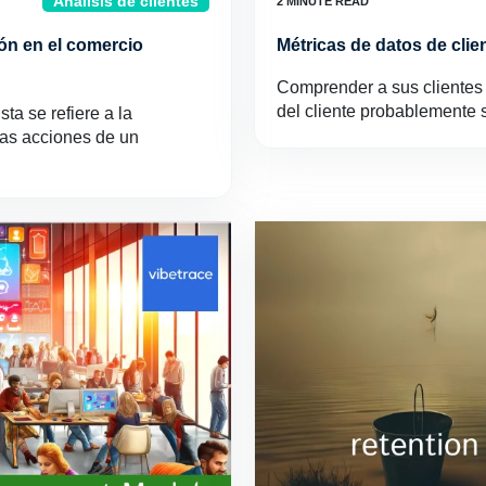
Análisis de clientes
ión en el comercio
Métricas de datos de clie
Comprender a sus clientes 
del cliente probablemente s
ta se refiere a la
las acciones de un