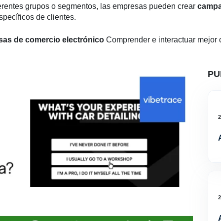
iferentes grupos o segmentos, las empresas pueden crear
campa
ecíficos de clientes.
as de comercio electrónico
Comprender e interactuar mejor c
PU