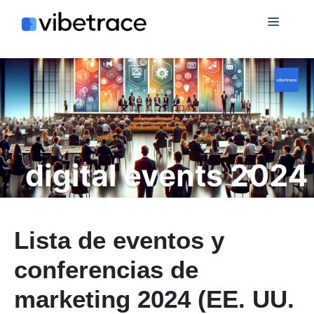
Saltar
Menú
al
contenido
Lista de eventos y
conferencias de
marketing 2024 (EE. UU.