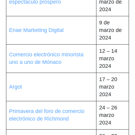
espectáculo próspero
marzo de
2024
9 de
Enae Marketing Digital
marzo de
2024
12 – 14
Comercio electrónico minorista
marzo
uno a uno de Mónaco
2024
17 – 20
Argot
marzo
2024
24 – 26
Primavera del foro de comercio
marzo
electrónico de Richmond
2024