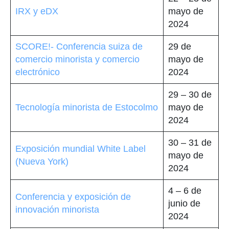
IRX y eDX
mayo de
2024
SCORE!- Conferencia suiza de
29 de
comercio minorista y comercio
mayo de
electrónico
2024
29 – 30 de
Tecnología minorista de Estocolmo
mayo de
2024
30 – 31 de
Exposición mundial White Label
mayo de
(Nueva York)
2024
4 – 6 de
Conferencia y exposición de
junio de
innovación minorista
2024