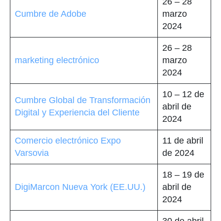
26 – 28
Cumbre de Adobe
marzo
2024
26 – 28
marketing electrónico
marzo
2024
10 – 12 de
Cumbre Global de Transformación
abril de
Digital y Experiencia del Cliente
2024
Comercio electrónico Expo
11 de abril
Varsovia
de 2024
18 – 19 de
DigiMarcon Nueva York (EE.UU.)
abril de
2024
30 de abril