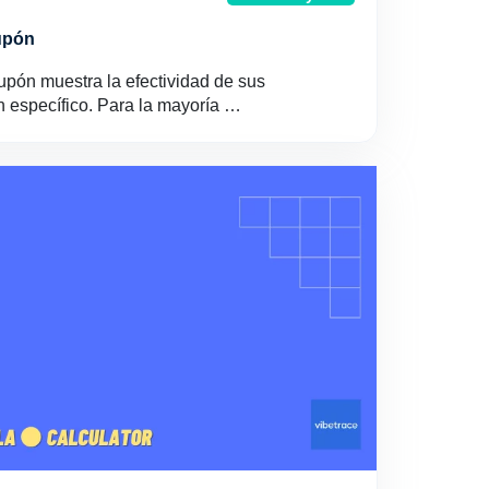
upón
upón muestra la efectividad de sus
 específico. Para la mayoría …