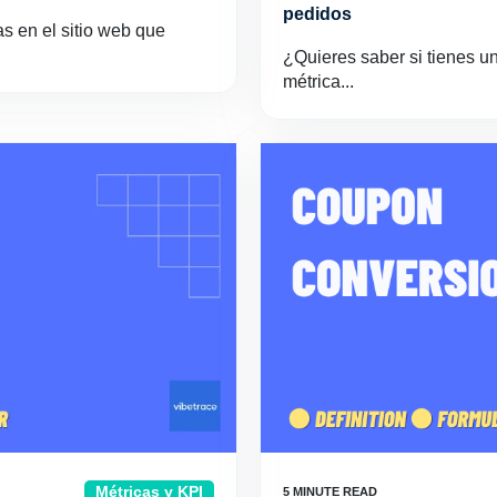
pedidos
s en el sitio web que
¿Quieres saber si tienes 
métrica...
Métricas y KPI