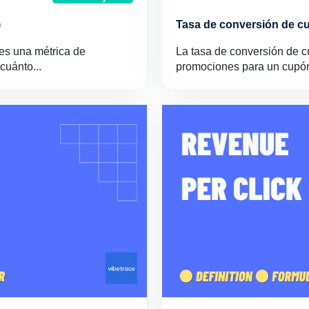
)
Tasa de conversión de c
 es una métrica de
La tasa de conversión de c
cuánto...
promociones para un cupón