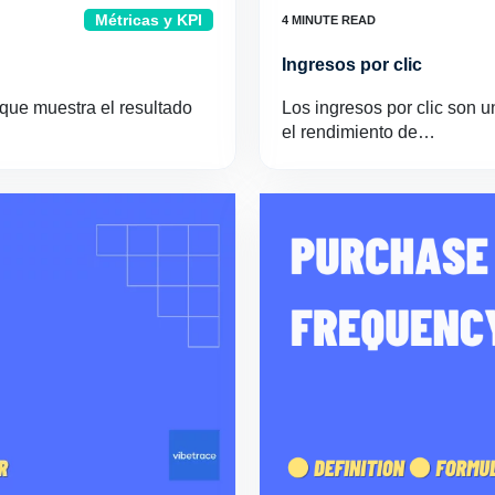
Métricas y KPI
Ingresos por clic
que muestra el resultado
Los ingresos por clic son 
el rendimiento de…