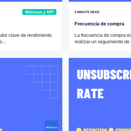
Métricas y KPI
Frecuencia de compra
ador clave de rendimiento
La frecuencia de compra e
...
realizar un seguimiento de 