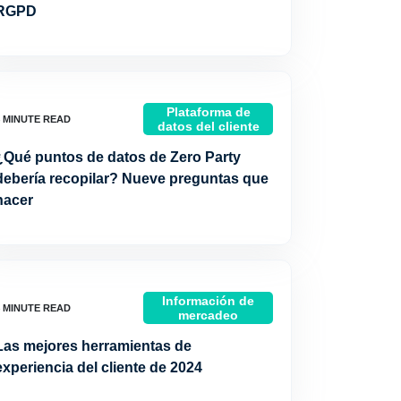
RGPD
Plataforma de
datos del cliente
¿Qué puntos de datos de Zero Party
debería recopilar? Nueve preguntas que
hacer
Información de
mercadeo
Las mejores herramientas de
experiencia del cliente de 2024