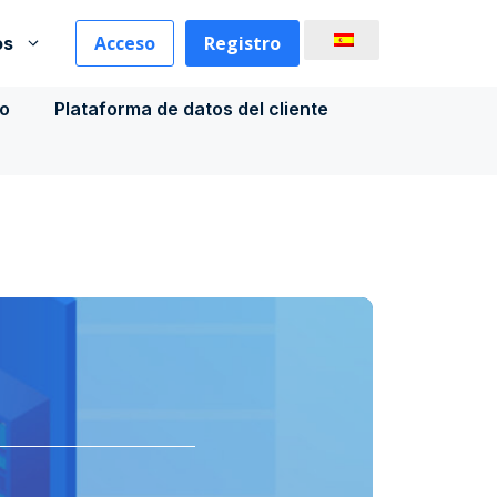
Acceso
Registro
os
co
Plataforma de datos del cliente