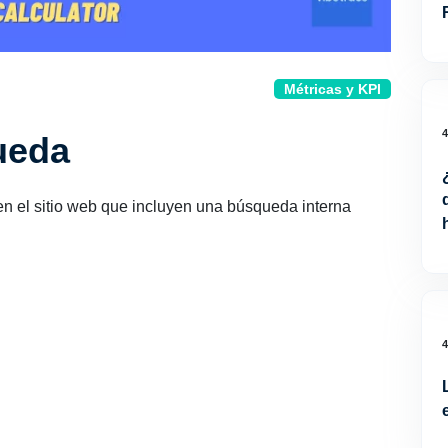
Métricas y KPI
ueda
n el sitio web que incluyen una búsqueda interna