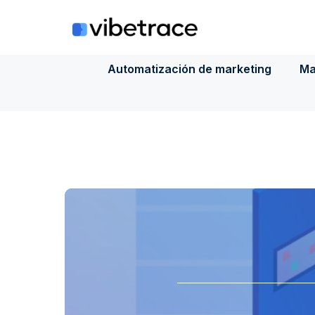
Saltar
al
contenido
Automatización de marketing
Ma