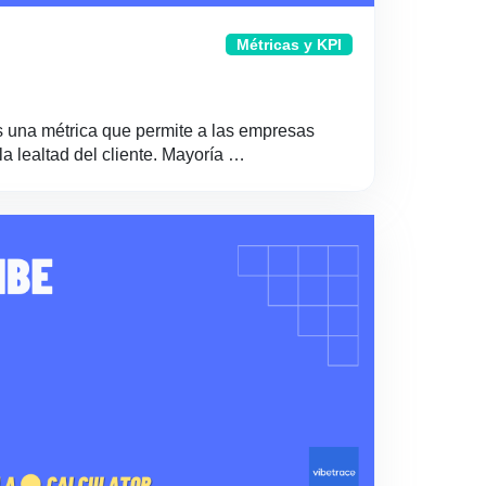
Métricas y KPI
s una métrica que permite a las empresas
la lealtad del cliente. Mayoría …