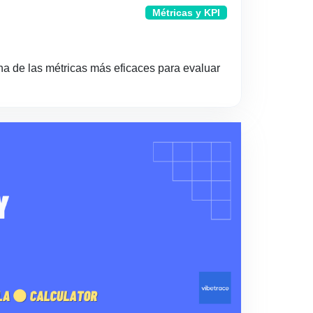
Métricas y KPI
una de las métricas más eficaces para evaluar