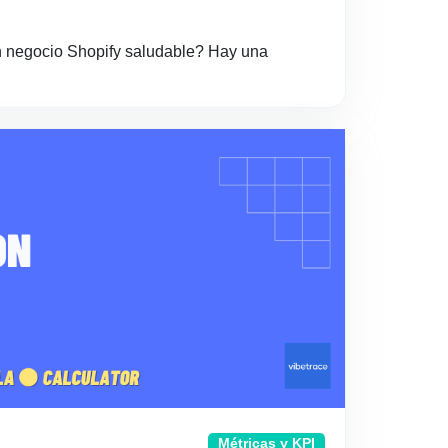
un negocio Shopify saludable? Hay una
Métricas y KPI