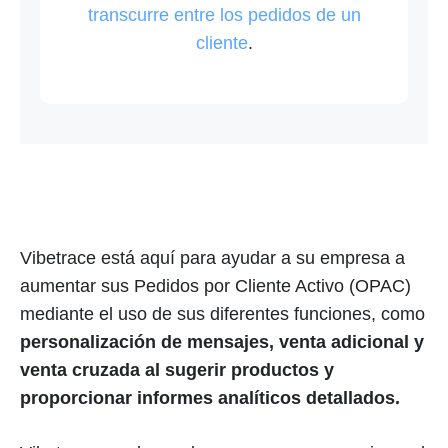
transcurre entre los pedidos de un
cliente
.
Vibetrace está aquí para ayudar a su empresa a
aumentar sus Pedidos por Cliente Activo (OPAC)
mediante el uso de sus diferentes funciones, como
personalización de mensajes, venta adicional y
venta cruzada al sugerir productos y
proporcionar informes analíticos detallados.