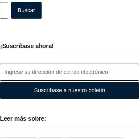
Buscar
Buscar
¡Suscríbase ahora!
Suscríbase a nuestro boletín
Leer más sobre: