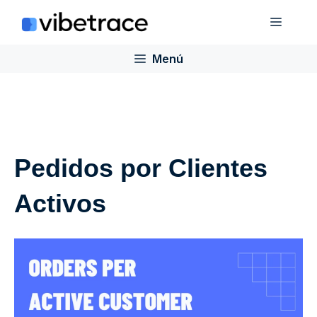
Saltar
Menú
al
contenido
Menú
Pedidos por Clientes
Activos