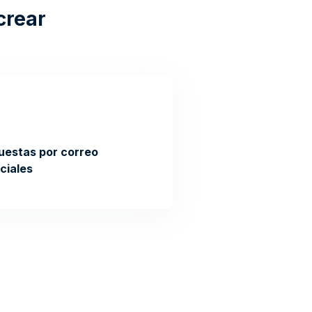
crear
uestas por correo
ciales