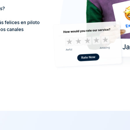
es?
 felices en piloto
los canales