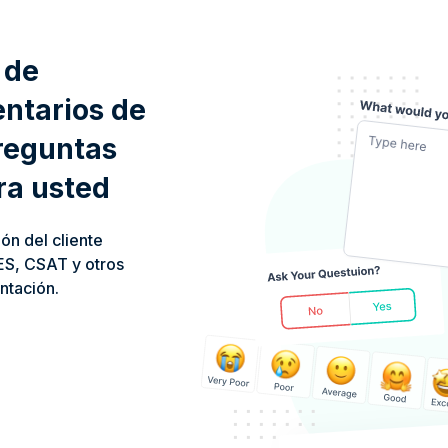
 de
ntarios de
preguntas
ra usted
ón del cliente
ES, CSAT y otros
ntación.