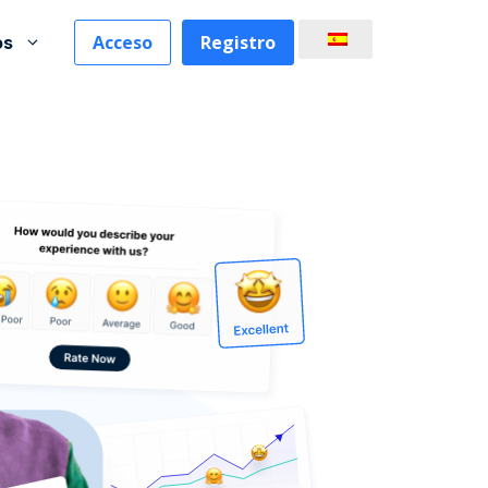
Acceso
Registro
os