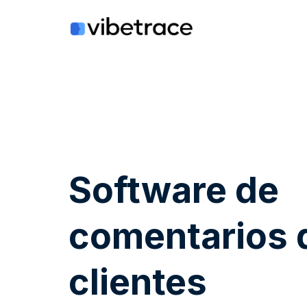
Saltar
al
contenido
Software de
comentarios 
clientes