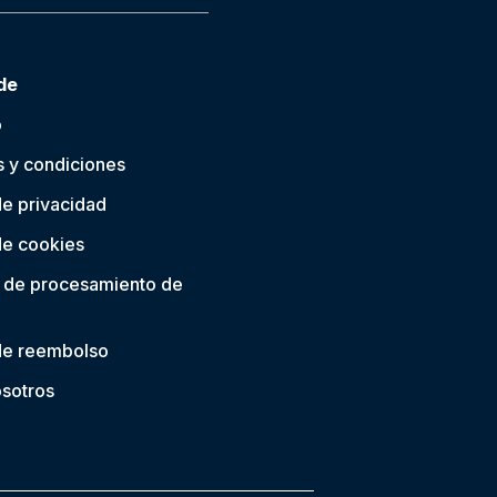
de
o
 y condiciones
de privacidad
 de cookies
 de procesamiento de
 de reembolso
sotros