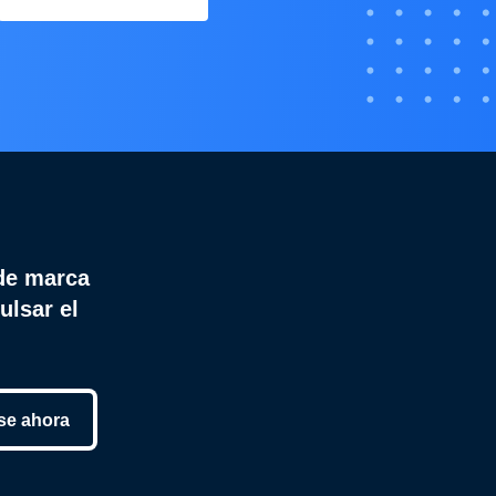
de marca
ulsar el
se ahora