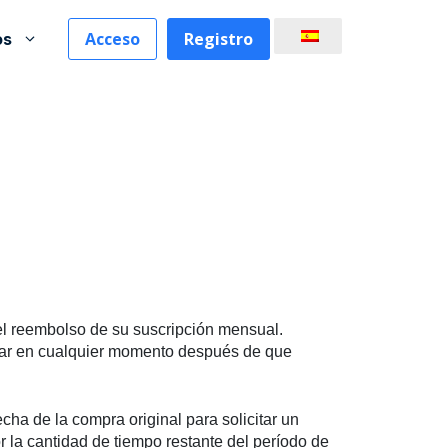
Acceso
Registro
os
 el reembolso de su suscripción mensual.
lar en cualquier momento después de que
cha de la compra original para solicitar un
 la cantidad de tiempo restante del período de