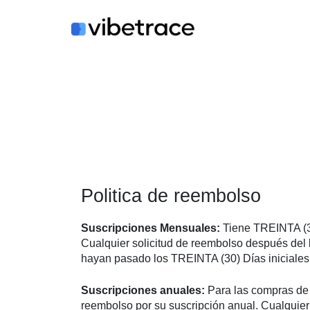
Saltar
al
contenido
Politica de reembolso
Suscripciones Mensuales:
Tiene TREINTA (30)
Cualquier solicitud de reembolso después de
hayan pasado los TREINTA (30) Días iniciales
Suscripciones anuales:
Para las compras de s
reembolso por su suscripción anual. Cualquier 