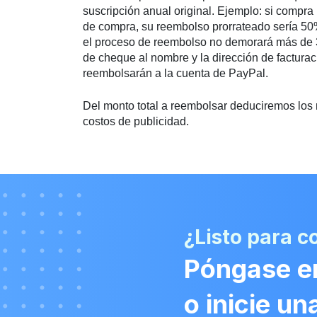
suscripción anual original. Ejemplo: si compr
de compra, su reembolso prorrateado sería 50%
el proceso de reembolso no demorará más de 30 
de cheque al nombre y la dirección de facturac
reembolsarán a la cuenta de PayPal.
Del monto total a reembolsar deduciremos los r
costos de publicidad.
¿Listo para 
Póngase e
o inicie u