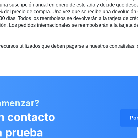
a una suscripción anual en enero de este año y decide que des
 del precio de compra. Una vez que se recibe una devolución o
días. Todos los reembolsos se devolverán a la tarjeta de crédi
ión. Los pedidos internacionales se reembolsarán a la tarjeta de
ecursos utilizados que deben pagarse a nuestros contratistas: 
comenzar?
n contacto
Pon
na prueba