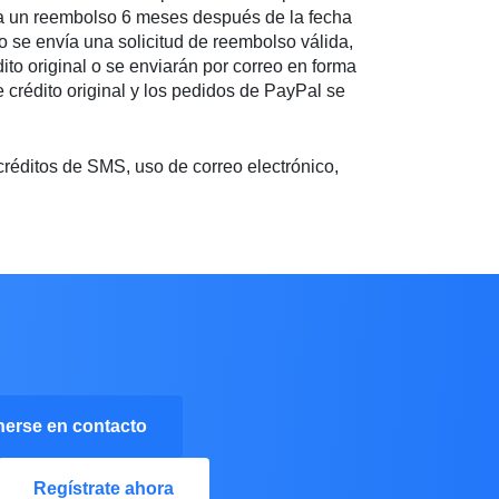
ea un reembolso 6 meses después de la fecha
 se envía una solicitud de reembolso válida,
to original o se enviarán por correo en forma
 crédito original y los pedidos de PayPal se
créditos de SMS, uso de correo electrónico,
erse en contacto
Regístrate ahora