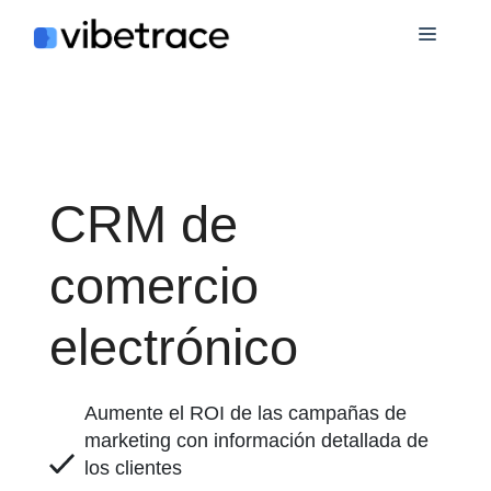
Saltar
Menú
al
contenido
CRM de
comercio
electrónico
Aumente el ROI de las campañas de
marketing con información detallada de
los clientes