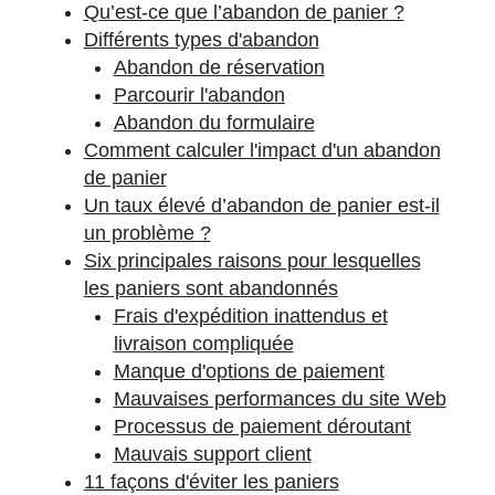
Qu’est-ce que l’abandon de panier ?
Différents types d'abandon
Abandon de réservation
Parcourir l'abandon
Abandon du formulaire
Comment calculer l'impact d'un abandon
de panier
Un taux élevé d’abandon de panier est-il
un problème ?
Six principales raisons pour lesquelles
les paniers sont abandonnés
Frais d'expédition inattendus et
livraison compliquée
Manque d'options de paiement
Mauvaises performances du site Web
Processus de paiement déroutant
Mauvais support client
11 façons d'éviter les paniers