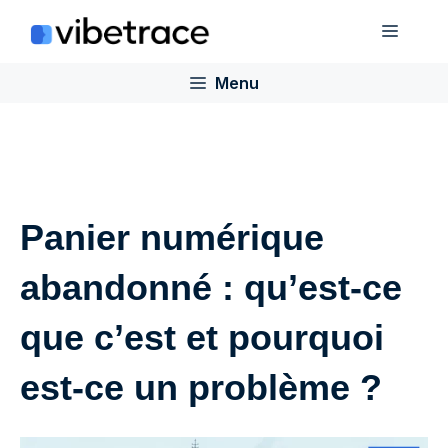
Aller
Menu
au
contenu
Menu
Panier numérique
abandonné : qu’est-ce
que c’est et pourquoi
est-ce un problème ?