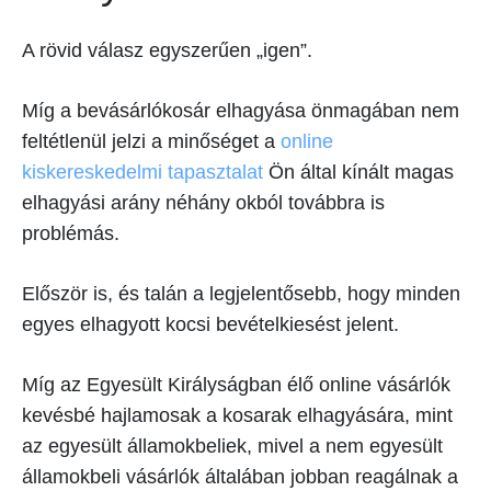
A rövid válasz egyszerűen „igen”.
Míg a bevásárlókosár elhagyása önmagában nem
feltétlenül jelzi a minőséget a
online
kiskereskedelmi tapasztalat
Ön által kínált magas
elhagyási arány néhány okból továbbra is
problémás.
Először is, és talán a legjelentősebb, hogy minden
egyes elhagyott kocsi bevételkiesést jelent.
Míg az Egyesült Királyságban élő online vásárlók
kevésbé hajlamosak a kosarak elhagyására, mint
az egyesült államokbeliek, mivel a nem egyesült
államokbeli vásárlók általában jobban reagálnak a