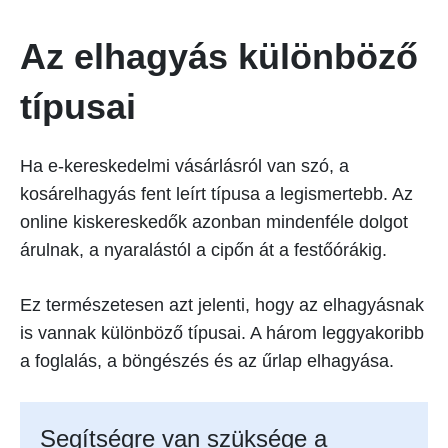
Az elhagyás különböző
típusai
Ha e-kereskedelmi vásárlásról van szó, a
kosárelhagyás fent leírt típusa a legismertebb. Az
online kiskereskedők azonban mindenféle dolgot
árulnak, a nyaralástól a cipőn át a festőórákig.
Ez természetesen azt jelenti, hogy az elhagyásnak
is vannak különböző típusai. A három leggyakoribb
a foglalás, a böngészés és az űrlap elhagyása.
Segítségre van szüksége a