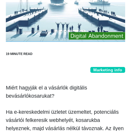
Marketing info
Miért hagyják el a vásárlók digitális
bevásárlókosarukat?
Ha e-kereskedelmi üzletet üzemeltet, potenciális
vásárlói felkeresik webhelyét, kosarukba
helyeznek, majd vásárlás nélkül távoznak. Az ilyen