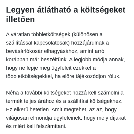
Legyen átlátható a költségeket
illetően
A váratlan többletköltségek (különösen a
szállítással kapcsolatosak) hozzájárulnak a
bevásárlókosár elhagyásához, amint arról
korábban már beszéltünk. A legjobb módja annak,
hogy ne lepje meg ügyfeleit ezekkel a
többletköltségekkel, ha előre tájékozódjon róluk.
Néha a további költségeket hozzá kell számolni a
termék teljes árához és a szállítási költségekhez.
Ez elkerülhetetlen. Amit megtehet, az az, hogy
világosan elmondja ügyfeleinek, hogy mely díjakat
és miért kell felszámítani.