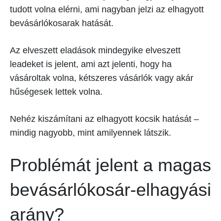
tudott volna elérni, ami nagyban jelzi az elhagyott
bevásárlókosarak hatását.
Az elveszett eladások mindegyike elveszett
leadeket is jelent, ami azt jelenti, hogy ha
vásároltak volna, kétszeres vásárlók vagy akár
hűségesek lettek volna.
Nehéz kiszámítani az elhagyott kocsik hatását –
mindig nagyobb, mint amilyennek látszik.
Problémát jelent a magas
bevásárlókosár-elhagyási
arány?