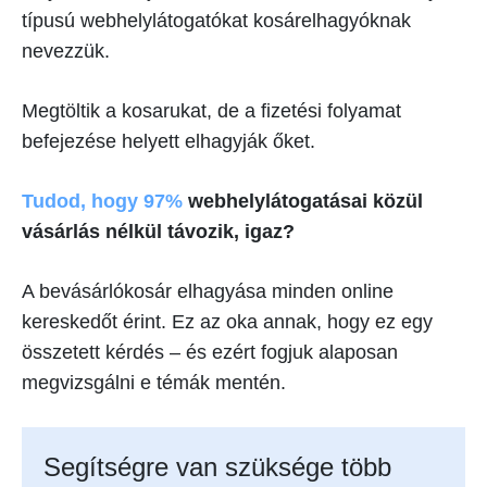
típusú webhelylátogatókat kosárelhagyóknak
nevezzük.
Megtöltik a kosarukat, de a fizetési folyamat
befejezése helyett elhagyják őket.
Tudod, hogy 97%
webhelylátogatásai közül
vásárlás nélkül távozik, igaz?
A bevásárlókosár elhagyása minden online
kereskedőt érint. Ez az oka annak, hogy ez egy
összetett kérdés – és ezért fogjuk alaposan
megvizsgálni e témák mentén.
Segítségre van szüksége több