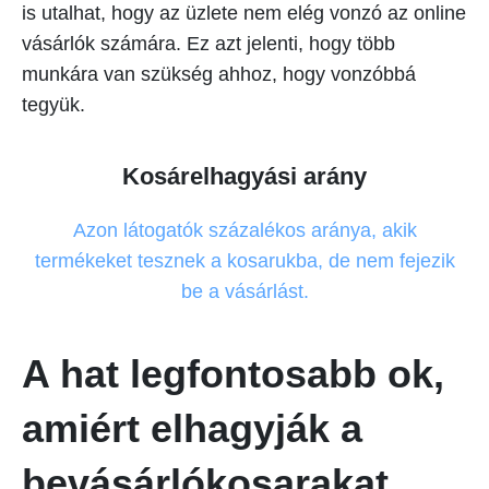
is utalhat, hogy az üzlete nem elég vonzó az online
vásárlók számára. Ez azt jelenti, hogy több
munkára van szükség ahhoz, hogy vonzóbbá
tegyük.
Kosárelhagyási arány
Azon látogatók százalékos aránya, akik
termékeket tesznek a kosarukba, de nem fejezik
be a vásárlást.
A hat legfontosabb ok,
amiért elhagyják a
bevásárlókosarakat