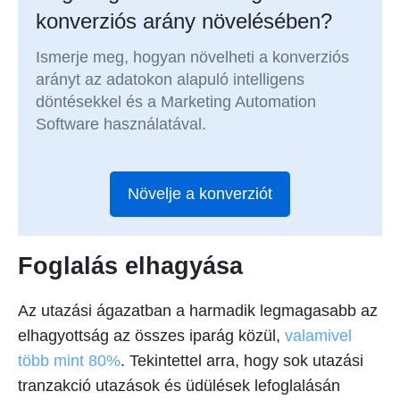
konverziós arány növelésében?
Ismerje meg, hogyan növelheti a konverziós
arányt az adatokon alapuló intelligens
döntésekkel és a Marketing Automation
Software használatával.
Növelje a konverziót
Foglalás elhagyása
Az utazási ágazatban a harmadik legmagasabb az
elhagyottság az összes iparág közül,
valamivel
több mint 80%
. Tekintettel arra, hogy sok utazási
tranzakció utazások és üdülések lefoglalásán