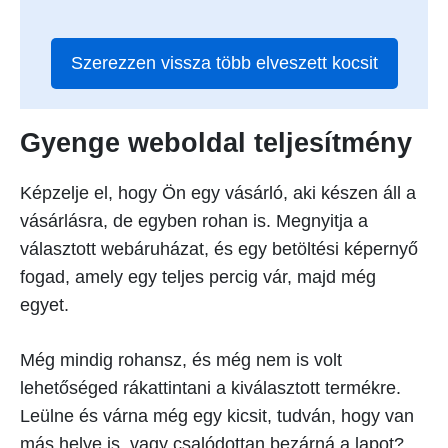
Szerezzen vissza több elveszett kocsit
Gyenge weboldal teljesítmény
Képzelje el, hogy Ön egy vásárló, aki készen áll a
vásárlásra, de egyben rohan is. Megnyitja a
választott webáruházat, és egy betöltési képernyő
fogad, amely egy teljes percig vár, majd még
egyet.
Még mindig rohansz, és még nem is volt
lehetőséged rákattintani a kiválasztott termékre.
Leülne és várna még egy kicsit, tudván, hogy van
más helye is, vagy csalódottan bezárná a lapot?