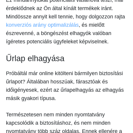
érdeklődnek az Ön által kínált termékek iránt.
Mindössze annyit kell tennie, hogy dolgozzon rajta
konverziós arány optimalizálás
, és mielőtt
észrevenné, a böngészést elhagyók valóban
ígéretes potenciális ügyfeleket képviselnek.
Űrlap elhagyása
Próbáltál már online kitölteni bármilyen biztosítási
űrlapot? Általában hosszúak, fárasztóak és
időigényesek, ezért az űrlapelhagyás az elhagyás
másik gyakori típusa.
Természetesen nem minden nyomtatvány
kapcsolódik a biztosításhoz, és nem minden
nyomtatvány több száz oldalas. Ennek ellenére a