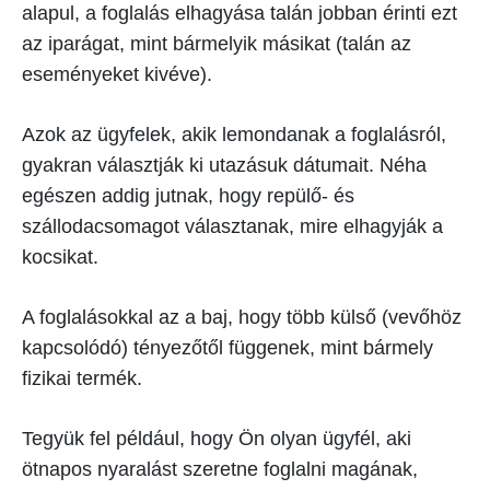
alapul, a foglalás elhagyása talán jobban érinti ezt
az iparágat, mint bármelyik másikat (talán az
eseményeket kivéve).
Azok az ügyfelek, akik lemondanak a foglalásról,
gyakran választják ki utazásuk dátumait. Néha
egészen addig jutnak, hogy repülő- és
szállodacsomagot választanak, mire elhagyják a
kocsikat.
A foglalásokkal az a baj, hogy több külső (vevőhöz
kapcsolódó) tényezőtől függenek, mint bármely
fizikai termék.
Tegyük fel például, hogy Ön olyan ügyfél, aki
ötnapos nyaralást szeretne foglalni magának,