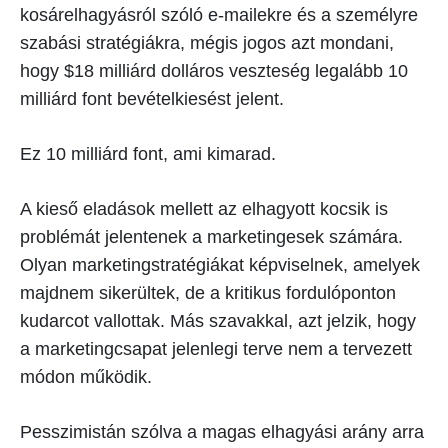
kosárelhagyásról szóló e-mailekre és a személyre
szabási stratégiákra, mégis jogos azt mondani,
hogy $18 milliárd dolláros veszteség legalább 10
milliárd font bevételkiesést jelent.
Ez 10 milliárd font, ami kimarad.
A kieső eladások mellett az elhagyott kocsik is
problémát jelentenek a marketingesek számára.
Olyan marketingstratégiákat képviselnek, amelyek
majdnem sikerültek, de a kritikus fordulóponton
kudarcot vallottak. Más szavakkal, azt jelzik, hogy
a marketingcsapat jelenlegi terve nem a tervezett
módon működik.
Pesszimistán szólva a magas elhagyási arány arra