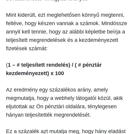
Mint kiderült, ezt meglehetősen könnyű megtenni,
feltéve, hogy készen vannak a számok. Mindössze
annyit kell tennie, hogy az alábbi képletbe beírja a
teljesített megrendelések és a kezdeményezett
fizetések számát:
(
1 – # teljesített rendelés) / ( # pénztár
kezdeményezett) x 100
Az eredmény egy százalékos arány, amely
megmutatja, hogy a webhely látogatói közül, akik
eljutottak az Ön pénztári oldalára, ténylegesen
hányan teljesítették megrendelését.
Ez a százalék azt mutatja meg, hogy hány eladást