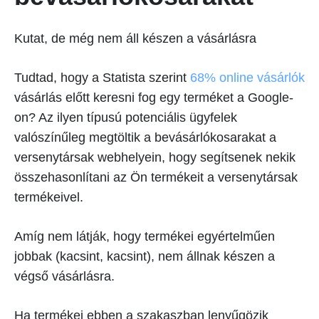
Kutat, de még nem áll készen a vásárlásra
Tudtad, hogy a Statista szerint
68% online vásárlók
vásárlás előtt keresni fog egy terméket a Google-
on? Az ilyen típusú potenciális ügyfelek
valószínűleg megtöltik a bevásárlókosarakat a
versenytársak webhelyein, hogy segítsenek nekik
összehasonlítani az Ön termékeit a versenytársak
termékeivel.
Amíg nem látják, hogy termékei egyértelműen
jobbak (kacsint, kacsint), nem állnak készen a
végső vásárlásra.
Ha termékei ebben a szakaszban lenyűgözik