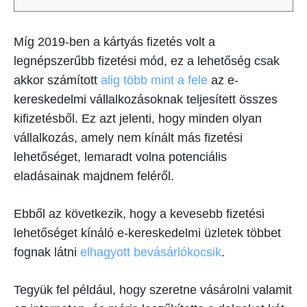
Míg 2019-ben a kártyás fizetés volt a
legnépszerűbb fizetési mód, ez a lehetőség csak
akkor számított
alig több mint a fele
az e-
kereskedelmi vállalkozásoknak teljesített összes
kifizetésből. Ez azt jelenti, hogy minden olyan
vállalkozás, amely nem kínált más fizetési
lehetőséget, lemaradt volna potenciális
eladásainak majdnem feléről.
Ebből az következik, hogy a kevesebb fizetési
lehetőséget kínáló e-kereskedelmi üzletek többet
fognak látni
elhagyott bevásárlókocsik
.
Tegyük fel például, hogy szeretne vásárolni valamit