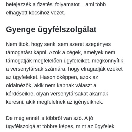
befejezzék a fizetési folyamatot – ami több
elhagyott kocsihoz vezet.
Gyenge ügyfélszolgálat
Nem titok, hogy senki sem szeret szegényes
támogatást kapni. Azok a cégek, amelyek nem
támogatják megfelelően ügyfeleiket, megkönnyítik
a versenytársak számára, hogy elragadják ezeket
az ügyfeleket. Hasonlóképpen, azok az
oldalnézők, akik nem kapnak választ a
kérdéseikre, olyan versenytársakat akarnak
keresni, akik megfelelnek az igényeiknek.
De még ennél is többről van szó. A jó
ügyfélszolgálat többre képes, mint az ügyfelek