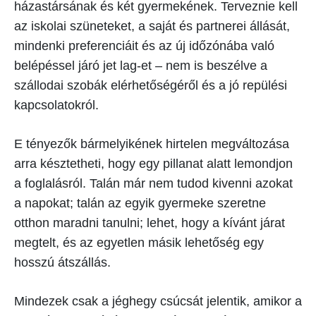
házastársának és két gyermekének. Terveznie kell
az iskolai szüneteket, a saját és partnerei állását,
mindenki preferenciáit és az új időzónába való
belépéssel járó jet lag-et – nem is beszélve a
szállodai szobák elérhetőségéről és a jó repülési
kapcsolatokról.
E tényezők bármelyikének hirtelen megváltozása
arra késztetheti, hogy egy pillanat alatt lemondjon
a foglalásról. Talán már nem tudod kivenni azokat
a napokat; talán az egyik gyermeke szeretne
otthon maradni tanulni; lehet, hogy a kívánt járat
megtelt, és az egyetlen másik lehetőség egy
hosszú átszállás.
Mindezek csak a jéghegy csúcsát jelentik, amikor a