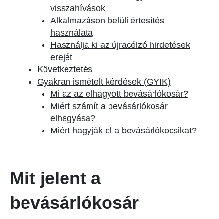
visszahívások
Alkalmazáson belüli értesítés
használata
Használja ki az újracélzó hirdetések
erejét
Következtetés
Gyakran ismételt kérdések (GYIK)
Mi az az elhagyott bevásárlókosár?
Miért számít a bevásárlókosár
elhagyása?
Miért hagyják el a bevásárlókocsikat?
Mit jelent a
bevásárlókosár