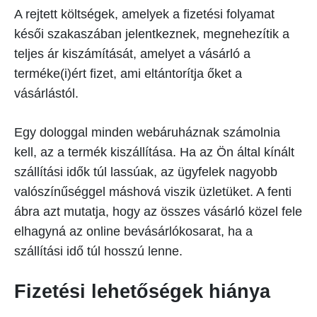
A rejtett költségek, amelyek a fizetési folyamat
késői szakaszában jelentkeznek, megnehezítik a
teljes ár kiszámítását, amelyet a vásárló a
terméke(i)ért fizet, ami eltántorítja őket a
vásárlástól.
Egy dologgal minden webáruháznak számolnia
kell, az a termék kiszállítása. Ha az Ön által kínált
szállítási idők túl lassúak, az ügyfelek nagyobb
valószínűséggel máshová viszik üzletüket. A fenti
ábra azt mutatja, hogy az összes vásárló közel fele
elhagyná az online bevásárlókosarat, ha a
szállítási idő túl hosszú lenne.
Fizetési lehetőségek hiánya