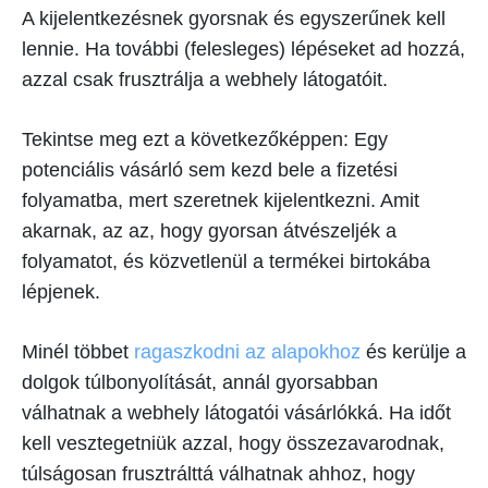
A kijelentkezésnek gyorsnak és egyszerűnek kell
lennie. Ha további (felesleges) lépéseket ad hozzá,
azzal csak frusztrálja a webhely látogatóit.
Tekintse meg ezt a következőképpen: Egy
potenciális vásárló sem kezd bele a fizetési
folyamatba, mert szeretnek kijelentkezni. Amit
akarnak, az az, hogy gyorsan átvészeljék a
folyamatot, és közvetlenül a termékei birtokába
lépjenek.
Minél többet
ragaszkodni az alapokhoz
és kerülje a
dolgok túlbonyolítását, annál gyorsabban
válhatnak a webhely látogatói vásárlókká. Ha időt
kell vesztegetniük azzal, hogy összezavarodnak,
túlságosan frusztrálttá válhatnak ahhoz, hogy