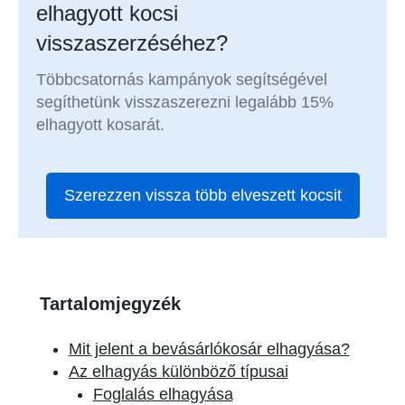
elhagyott kocsi
visszaszerzéséhez?
Többcsatornás kampányok segítségével
segíthetünk visszaszerezni legalább 15%
elhagyott kosarát.
Szerezzen vissza több elveszett kocsit
Tartalomjegyzék
Mit jelent a bevásárlókosár elhagyása?
Az elhagyás különböző típusai
Foglalás elhagyása