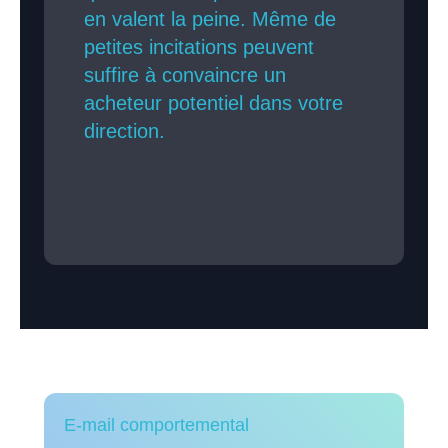
en valent la peine. Même de
petites incitations peuvent
suffire à convaincre un
acheteur potentiel dans votre
direction.
E-mail comportemental