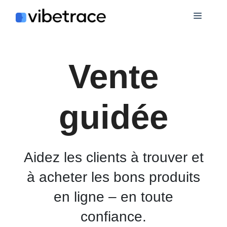
Aller
Menu
au
contenu
Vente
guidée
Aidez les clients à trouver et
à acheter les bons produits
en ligne – en toute
confiance.