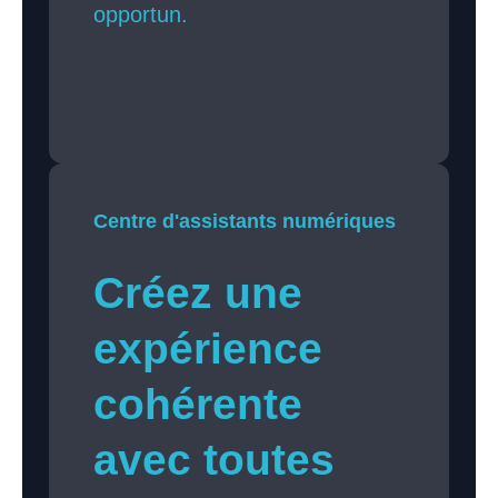
opportun.
Centre d'assistants numériques
Créez une
expérience
cohérente
avec toutes