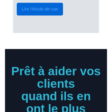
Lire l'étude de cas
Prêt à aider vos
clients
quand ils en
ont le plus