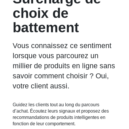
choix de
battement
Vous connaissez ce sentiment
lorsque vous parcourez un
millier de produits en ligne sans
savoir comment choisir ? Oui,
votre client aussi.
Guidez les clients tout au long du parcours
d’achat. Écoutez leurs signaux et proposez des
recommandations de produits intelligentes en
fonction de leur comportement.