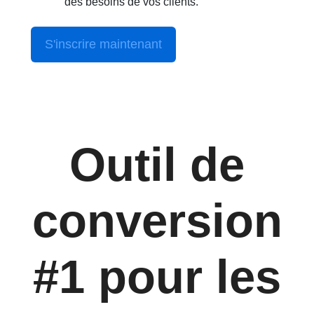
des besoins de vos clients.
S'inscrire maintenant
Outil de
conversion
#1 pour les