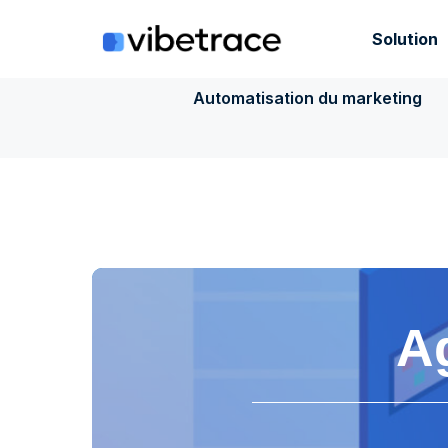
Aller
au
Solution
contenu
Automatisation du marketing
A