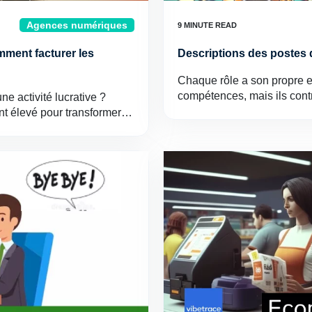
Agences numériques
mment facturer les
Descriptions des postes 
Chaque rôle a son propre e
compétences, mais ils cont
ne activité lucrative ?
ent élevé pour transformer…