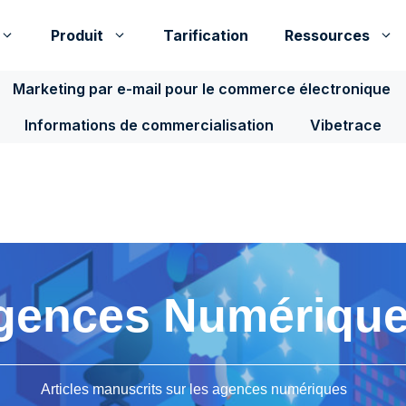
Produit
Tarification
Ressources
Marketing par e-mail pour le commerce électronique
Informations de commercialisation
Vibetrace
gences Numériqu
Articles manuscrits sur les agences numériques