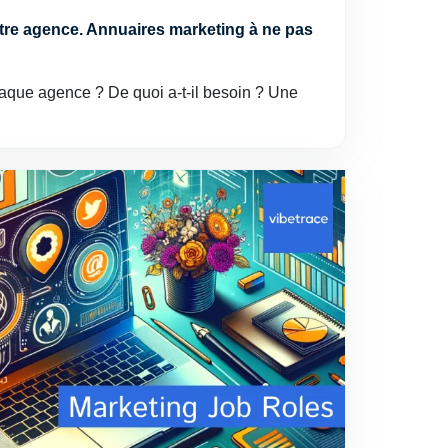
otre agence. Annuaires marketing à ne pas
aque agence ? De quoi a-t-il besoin ? Une