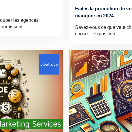
Faites la promotion de v
manquer en 2024
rouper les agences
fournissent : …
Savez-vous ce que veut ch
chose : l’exposition. …