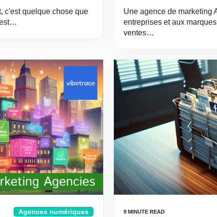
t, c'est quelque chose que
Une agence de marketing A
 est…
entreprises et aux marques 
ventes…
Agences numériques