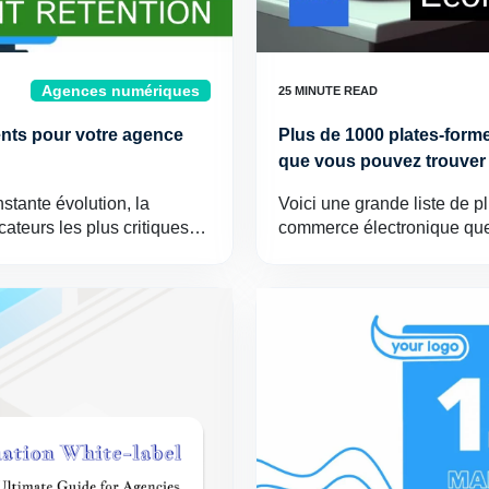
Agences numériques
ents pour votre agence
Plus de 1000 plates-form
que vous pouvez trouver 
tante évolution, la
Voici une grande liste de p
dicateurs les plus critiques…
commerce électronique qu