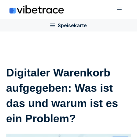
Zum
Speis
Inhalt
springen
Speisekarte
Digitaler Warenkorb
aufgegeben: Was ist
das und warum ist es
ein Problem?