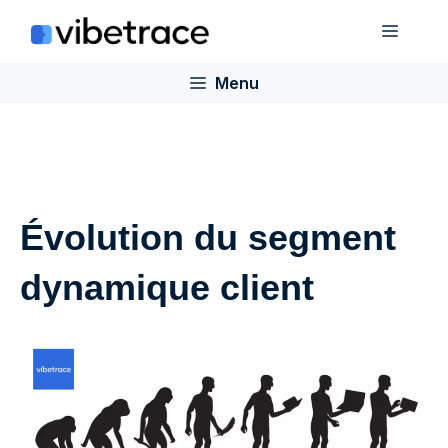
Aller
Menu
au
contenu
Menu
Évolution du segment
dynamique client