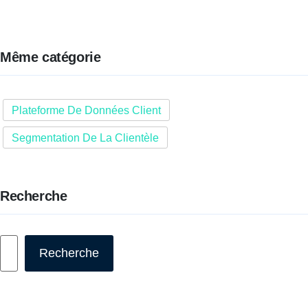
Même catégorie
Plateforme De Données Client
Segmentation De La Clientèle
Recherche
Rechercher
Recherche