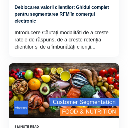
Deblocarea valorii clienților: Ghidul complet
pentru segmentarea RFM în comerțul
electronic
Introducere Căutați modalități de a crește
ratele de răspuns, de a crește retenția
clienților și de a îmbunătăți clienții...