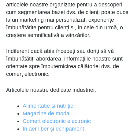
articolele noastre organizate pentru a descoperi
cum segmentarea bazei dvs. de clienți poate duce
la un marketing mai personalizat, experiențe
îmbunătățite pentru clienți și, în cele din urmă, o
creștere semnificativă a vânzărilor.
Indiferent dacă abia începeți sau doriți să vă
îmbunătățiți abordarea, informațiile noastre sunt
orientate spre împuternicirea călătoriei dvs. de
comerț electronic.
Articolele noastre dedicate industriei:
Alimentație și nutriție
Magazine de moda
Comerț electronic electronic
În aer liber și echipament