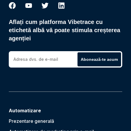
Aflați cum platforma Vibetrace cu
etichetă albă vă poate stimula creșterea
agenției
Abonează-te acum
Automatizare
Prezentare generală