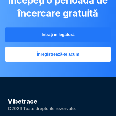
începeți o perioadă de
încercare gratuită
Intrați în legătură
Înregistrează-te acum
Vibetrace
©2026 Toate drepturile rezervate.