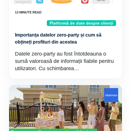
Platformă de date despre clienți
Importanța datelor zero-party și cum să
obțineți profituri din acestea
Datele zero-party au fost întotdeauna o
sursă valoroasă de informații fiabile pentru
utilizatori. Cu schimbarea…