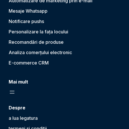
Automatizare de marketing prin e-mail
Mesaje Whatsapp
Notificare push
s
Personalizare la fața locului
Recomandări de produse
Analiza comerțului electronic
E-commerce CRM
Mai mult
Despre
a lua legatura
termeni si conditii