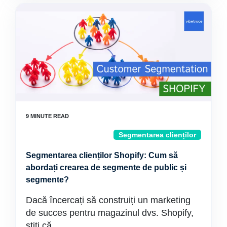
Segmentarea clienților
Segmentarea clienților Shopify: Cum să
abordați crearea de segmente de public și
segmente?
Dacă încercați să construiți un marketing
de succes pentru magazinul dvs. Shopify,
știți că...