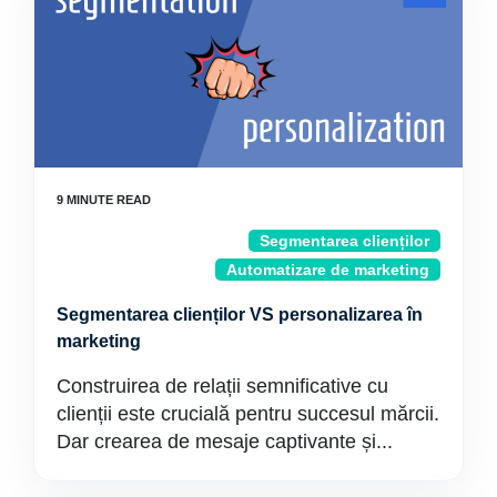
Segmentarea clienților
Automatizare de marketing
Segmentarea clienților VS personalizarea în
marketing
Construirea de relații semnificative cu
clienții este crucială pentru succesul mărcii.
Dar crearea de mesaje captivante și...