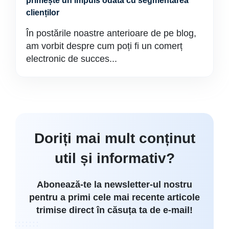
primește un impuls odată cu segmentarea
clienților
În postările noastre anterioare de pe blog,
am vorbit despre cum poți fi un comerț
electronic de succes...
Doriți mai mult conținut
util și informativ?
Abonează-te la newsletter-ul nostru
pentru a primi cele mai recente articole
trimise direct în căsuța ta de e-mail!