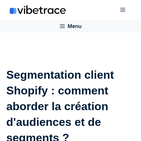
Aller
Menu
au
contenu
Menu
Segmentation client
Shopify : comment
aborder la création
d'audiences et de
segments ?