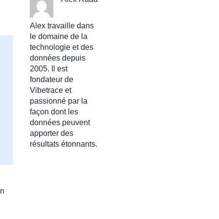
Alex travaille dans
le domaine de la
technologie et des
données depuis
2005. Il est
fondateur de
Vibetrace et
passionné par la
façon dont les
données peuvent
apporter des
résultats étonnants.
un