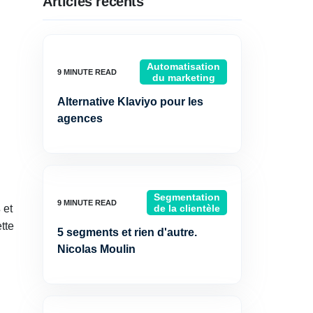
Articles récents
Automatisation
du marketing
Alternative Klaviyo pour les
agences
Segmentation
s
et
de la clientèle
tte
5 segments et rien d'autre.
Nicolas Moulin