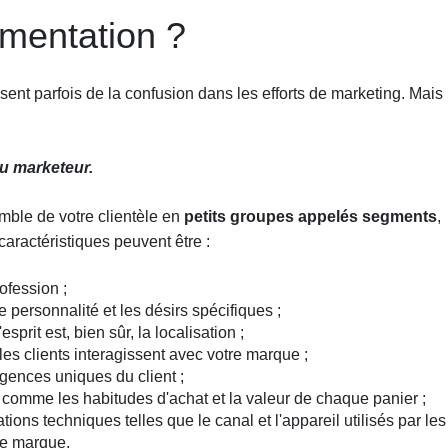
gmentation ?
ent parfois de la confusion dans les efforts de marketing. Mais i
du marketeur.
emble de votre clientèle en
petits groupes appelés segments
,
caractéristiques peuvent être :
ofession ;
 personnalité et les désirs spécifiques ;
esprit est, bien sûr, la localisation ;
les clients interagissent avec votre marque ;
gences uniques du client ;
comme les habitudes d'achat et la valeur de chaque panier ;
tions techniques telles que le canal et l'appareil utilisés par les
tre marque.