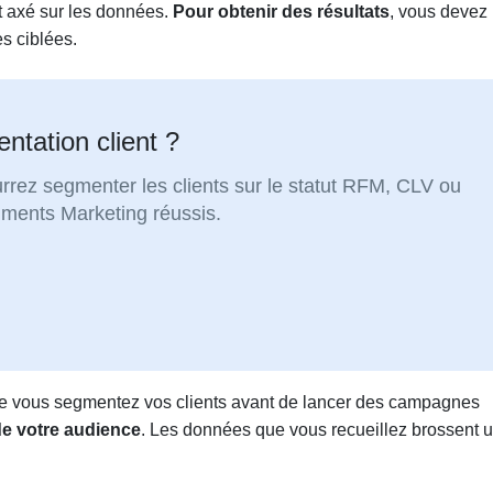
st axé sur les données.
Pour obtenir des résultats
, vous devez
s ciblées.
ntation client ?
rez segmenter les clients sur le statut RFM, CLV ou
gments Marketing réussis.
ue vous segmentez vos clients avant de lancer des campagnes
de votre audience
. Les données que vous recueillez brossent 