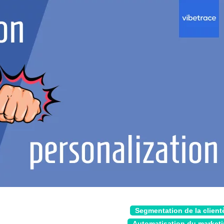
Segmentation de la client
Automatisation du market