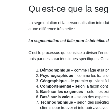
Qu'est-ce que la se
La segmentation et la personnalisation introduis
a une différence très nette :
La segmentation est faite pour le bénéfice 
C'est le processus qui consiste à diviser l'ens
unis par des caractéristiques spécifiques. Ces 
Démographique
– comme l'âge et la pr
Psychographique
– comme les traits de
Géographique
– le premier qui vient à l'
Comportemental
– selon la façon dont 
Basé sur les exigences
– selon les exi
Basé sur la valeur
– selon des aspects 
Technographique
– selon des spécifica
clients pour trouver et interagir avec vo