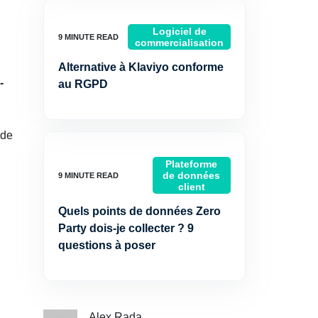
Logiciel de
commercialisation
Alternative à Klaviyo conforme
-
au RGPD
 de
Plateforme
de données
client
Quels points de données Zero
Party dois-je collecter ? 9
questions à poser
Alex Rada