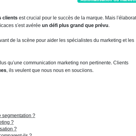
s clients
est crucial pour le succès de la marque. Mais l'élabora
caces s'est avérée
un défi plus grand que prévu
.
ant de la scène pour aider les spécialistes du marketing et les
plus qu'une communication marketing non pertinente. Clients
ues
, ils veulent que nous nous en souciions.
e segmentation ?
eting ?
sation ?
comparent-ils ?