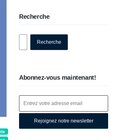
Recherche
Rechercher
Recherche
Abonnez-vous maintenant!
Rejoignez notre newsletter
èle
ing