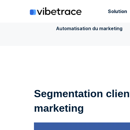
Aller
au
Solution
contenu
Automatisation du marketing
Segmentation clien
marketing