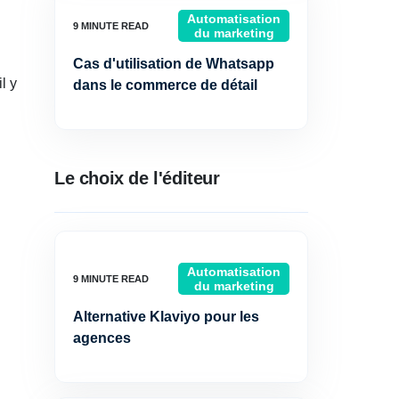
Automatisation
du marketing
Cas d'utilisation de Whatsapp
l y
dans le commerce de détail
Le choix de l'éditeur
Automatisation
du marketing
Alternative Klaviyo pour les
agences