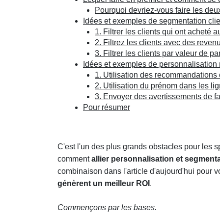
Pourquoi devriez-vous faire les deu
Idées et exemples de segmentation clie
1. Filtrer les clients qui ont acheté 
2. Filtrez les clients avec des reven
3. Filtrer les clients par valeur de pa
Idées et exemples de personnalisation
1. Utilisation des recommandations 
2. Utilisation du prénom dans les lig
3. Envoyer des avertissements de fa
Pour résumer
C'est l'un des plus grands obstacles pour les s
comment
allier personnalisation et segment
combinaison dans l'article d'aujourd'hui pour
génèrent un meilleur ROI
.
Commençons par les bases.