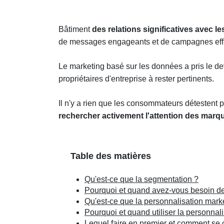
Bâtiment
des relations significatives avec le
de messages engageants et de campagnes effi
Le marketing basé sur les données a pris le dev
propriétaires d'entreprise à rester pertinents.
Il n'y a rien que les consommateurs détestent 
rechercher activement l'attention des marq
Table des matières
Qu'est-ce que la segmentation ?
Pourquoi et quand avez-vous besoin d
Qu'est-ce que la personnalisation mark
Pourquoi et quand utiliser la personnali
Lequel faire en premier et comment se 