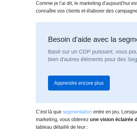
Comme je l'ai dit, le marketing d'aujourd'hui e
connaître vos clients et élaborer des campagne
Besoin d'aide avec la segme
Basé sur un CDP puissant, vous pour
bien d'autres éléments pour des Se
Apprendre encore plus
C'est là que
segmentation
entre en jeu. Lorsq
marketing, vous obtenez
une vision éclairée 
tableau détaillé de leur :