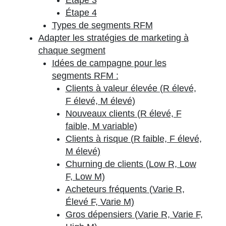
Étape 3
Étape 4
Types de segments RFM
Adapter les stratégies de marketing à
chaque segment
Idées de campagne pour les
segments RFM :
Clients à valeur élevée (R élevé,
F élevé, M élevé)
Nouveaux clients (R élevé, F
faible, M variable)
Clients à risque (R faible, F élevé,
M élevé)
Churning de clients (Low R, Low
F, Low M)
Acheteurs fréquents (Varie R,
Élevé F, Varie M)
Gros dépensiers (Varie R, Varie F,