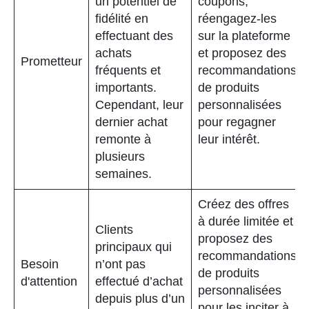
un potentiel de
coupons,
fidélité en
réengagez-les
effectuant des
sur la plateforme
achats
et proposez des
Prometteur
fréquents et
recommandations
importants.
de produits
Cependant, leur
personnalisées
dernier achat
pour regagner
remonte à
leur intérêt.
plusieurs
semaines.
Créez des offres
à durée limitée et
Clients
proposez des
principaux qui
recommandations
Besoin
n’ont pas
de produits
d'attention
effectué d’achat
personnalisées
depuis plus d’un
pour les inciter à