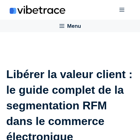
Aller
Menu
au
contenu
Menu
Libérer la valeur client :
le guide complet de la
segmentation RFM
dans le commerce
électronique