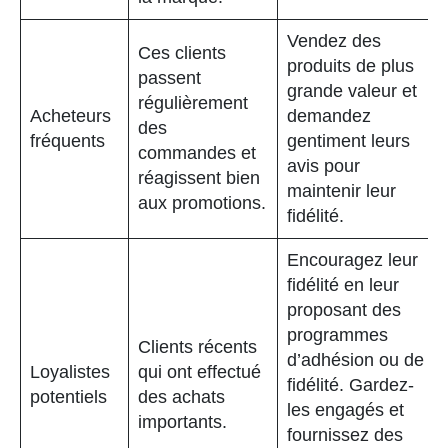
Vendez des
Ces clients
produits de plus
passent
grande valeur et
régulièrement
Acheteurs
demandez
des
fréquents
gentiment leurs
commandes et
avis pour
réagissent bien
maintenir leur
aux promotions.
fidélité.
Encouragez leur
fidélité en leur
proposant des
programmes
Clients récents
d’adhésion ou de
Loyalistes
qui ont effectué
fidélité. Gardez-
potentiels
des achats
les engagés et
importants.
fournissez des