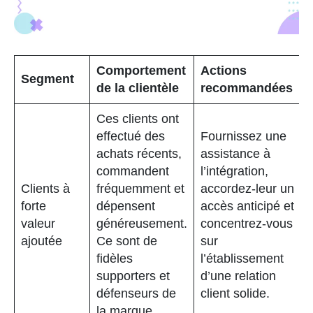
Comportement
Actions
Segment
de la clientèle
recommandées
Ces clients ont
effectué des
Fournissez une
achats récents,
assistance à
commandent
l’intégration,
Clients à
fréquemment et
accordez-leur un
forte
dépensent
accès anticipé et
valeur
généreusement.
concentrez-vous
ajoutée
Ce sont de
sur
fidèles
l’établissement
supporters et
d’une relation
défenseurs de
client solide.
la marque.