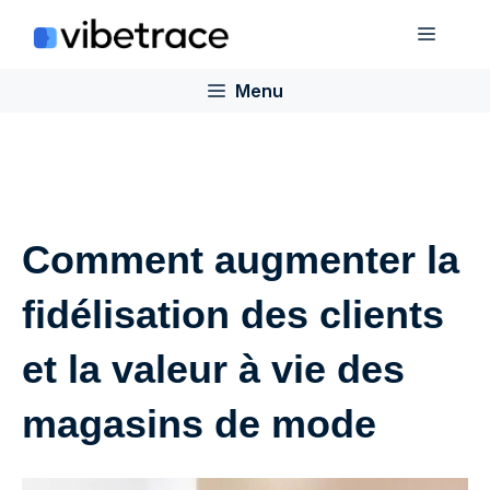
Aller
Menu
au
contenu
Menu
Comment augmenter la
fidélisation des clients
et la valeur à vie des
magasins de mode