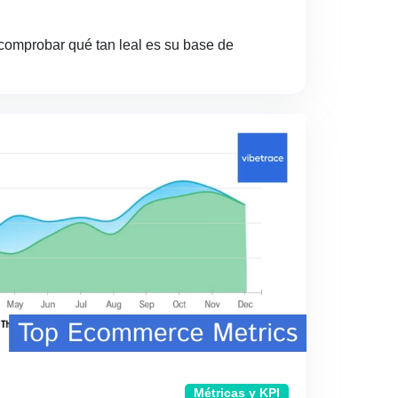
comprobar qué tan leal es su base de
Métricas y KPI