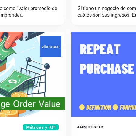
ido como "valor promedio de
Si tiene un negocio de come
omprender...
cuáles son sus ingresos. 
Métricas y KPI