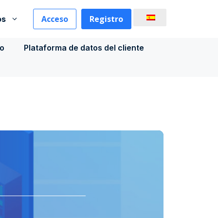
Acceso
Registro
os
co
Plataforma de datos del cliente