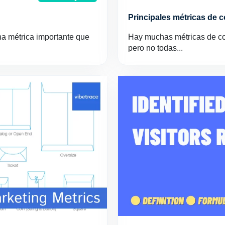
Principales métricas de c
una métrica importante que
Hay muchas métricas de com
pero no todas...