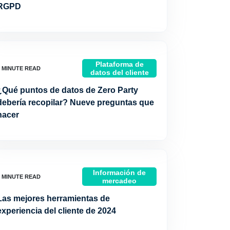
RGPD
Plataforma de
datos del cliente
¿Qué puntos de datos de Zero Party
debería recopilar? Nueve preguntas que
hacer
Información de
mercadeo
Las mejores herramientas de
experiencia del cliente de 2024