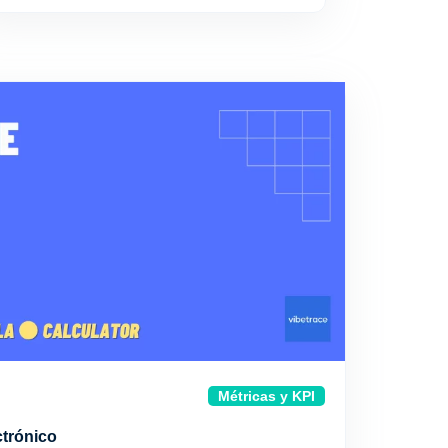
Métricas y KPI
ctrónico