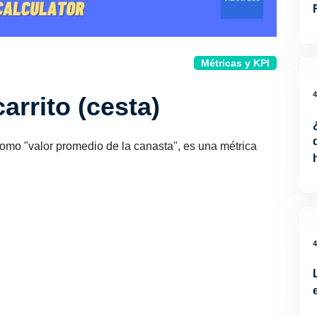
Métricas y KPI
arrito (cesta)
como "valor promedio de la canasta", es una métrica