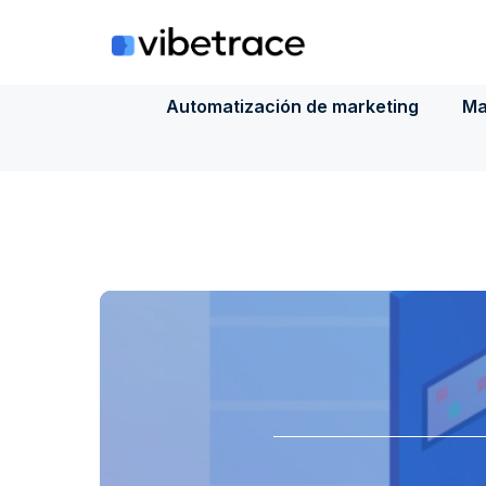
Saltar
al
contenido
Automatización de marketing
Ma