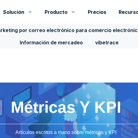
Solución
Producto
Precios
Recurs
rketing por correo electrónico para comercio electróni
Información de mercadeo
vibetrace
Métricas Y KPI
Artículos escritos a mano sobre métricas y KPI