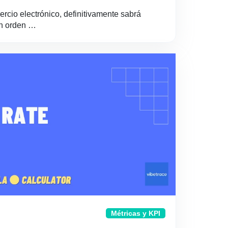
rcio electrónico, definitivamente sabrá
En orden …
Métricas y KPI