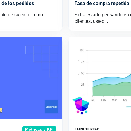
 de los pedidos
Tasa de compra repetida
nto de su éxito como
Si ha estado pensando en 
clientes, usted...
Métricas y KPI