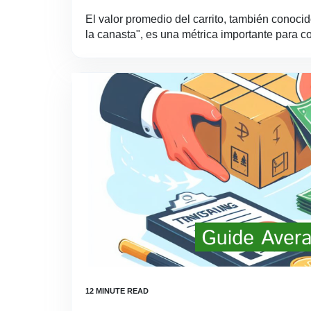
El valor promedio del carrito, también conoc
la canasta", es una métrica importante para c