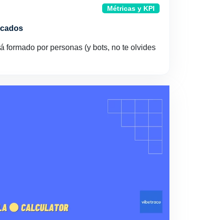
Métricas y KPI
ficados
stá formado por personas (y bots, no te olvides