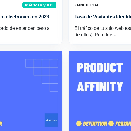
Métricas y KPI
eo electrónico en 2023
Tasa de Visitantes Identi
cado de entender, pero a
El tráfico de tu sitio web e
de ellos). Pero fuera…