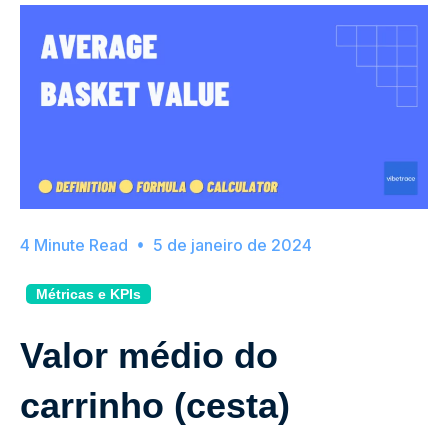
5 de janeiro de 2024
Métricas e KPIs
Valor médio do
carrinho (cesta)