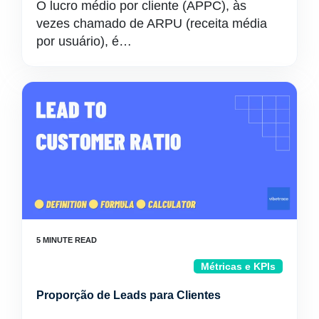
O lucro médio por cliente (APPC), às
vezes chamado de ARPU (receita média
por usuário), é…
Métricas e KPIs
Proporção de Leads para Clientes