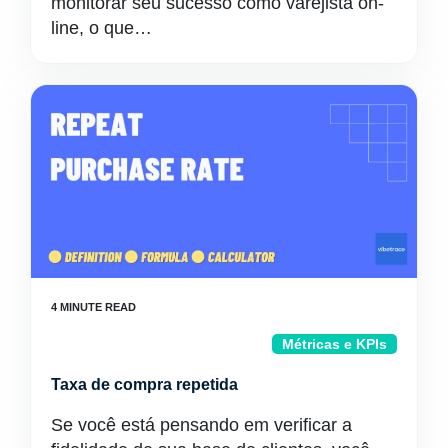
monitorar seu sucesso como varejista on-
line, o que…
Métricas e KPIs
Taxa de compra repetida
Se você está pensando em verificar a