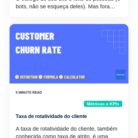
bots, não se esqueça deles). Mas fora…
Métricas e KPIs
Taxa de rotatividade do cliente
A taxa de rotatividade do cliente, também
conhecida como taxa de atrito, é uma