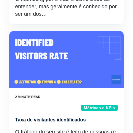
entender, mas geralmente é conhecido por
ser um dos…
Métricas e KPIs
Taxa de visitantes identificados
O tráfego do seu site é feito de pessoas (e