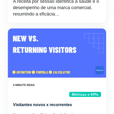
A receita por sessão identifica a saúde e o
desempenho de uma marca comercial,
resumindo a eficácia…
Métricas e KPIs
Visitantes novos x recorrentes